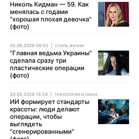
Николь Кидман — 59. Как
менялась с годами
"хорошая плохая девочка"
(фото)
05.06.2026 09:55
СТИЛЬ ЖИЗНИ
"Главная ведьма Украины"
сделала сразу три
пластические операции
(фото)
20.05.2026 15:54
ТЕХНОЛОГИИ И НАУКА
ИИ формирует стандарты
красоты: люди делают
операции, чтобы
выглядеть
"сгенерированными"