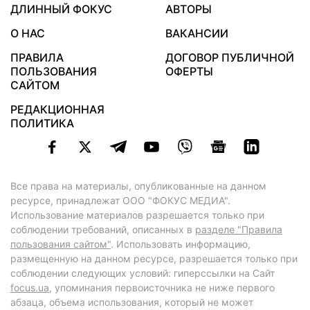
ДЛИННЫЙ ФОКУС
АВТОРЫ
О НАС
ВАКАНСИИ
ПРАВИЛА
ДОГОВОР ПУБЛИЧНОЙ
ПОЛЬЗОВАНИЯ
ОФЕРТЫ
САЙТОМ
РЕДАКЦИОННАЯ
ПОЛИТИКА
Все права на материалы, опубликованные на данном
ресурсе, принадлежат ООО "ФОКУС МЕДИА".
Использование материалов разрешается только при
соблюдении требований, описанных в
разделе "Правила
пользования сайтом"
. Использовать информацию,
размещенную на данном ресурсе, разрешается только при
соблюдении следующих условий: гиперссылки на Сайт
focus.ua
, упоминания первоисточника не ниже первого
абзаца, объема использования, который не может