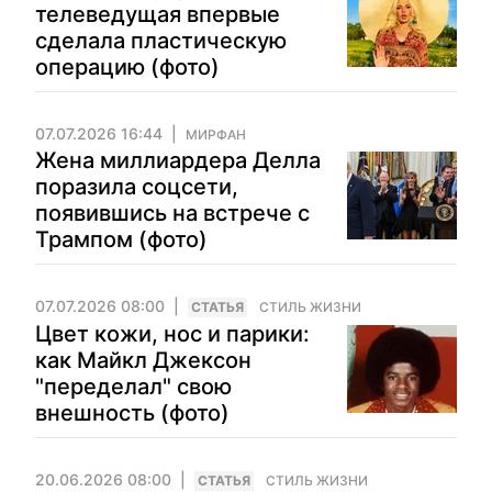
телеведущая впервые
сделала пластическую
операцию (фото)
07.07.2026 16:44
МИРФАН
Жена миллиардера Делла
поразила соцсети,
появившись на встрече с
Трампом (фото)
07.07.2026 08:00
CТАТЬЯ
СТИЛЬ ЖИЗНИ
Цвет кожи, нос и парики:
как Майкл Джексон
"переделал" свою
внешность (фото)
20.06.2026 08:00
CТАТЬЯ
СТИЛЬ ЖИЗНИ