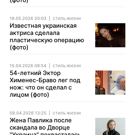
(фото)
19.05.2026 20:03
СТИЛЬ ЖИЗНИ
Известная украинская
актриса сделала
пластическую операцию
(фото)
15.04.2026 09:54
СТИЛЬ ЖИЗНИ
54-летний Эктор
Хименес-Браво лег под
нож: что он сделал с
лицом (фото)
09.04.2026 13:25
СТИЛЬ ЖИЗНИ
Жена Павлика после
скандала во Дворце
"Украина" похвасталась