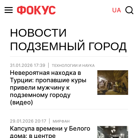
UA
НОВОСТИ
ПОДЗЕМНЫЙ ГОРОД
31.01.2026 17:39
ТЕХНОЛОГИИ И НАУКА
Невероятная находка в
Турции: пропавшие куры
привели мужчину к
подземному городу
(видео)
29.01.2026 20:17
МИРФАН
Капсула времени у Белого
дома: в центре