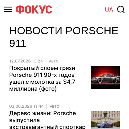
UA
НОВОСТИ PORSCHE
911
12.07.2026 13:24
АВТО
Покрытый слоем грязи
Porsche 911 90-х годов
ушел с молотка за $4,7
миллиона (фото)
03.06.2026 11:44
АВТО
Дерево жизни: Porsche
выпустила
экстравагантный спорткар