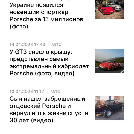
Украине появился
новейший спорткар
Porsche за 15 миллионов
(фото)
14.04.2026 17:43
АВТО
У GT3 снесло крышу:
представлен самый
экстремальный кабриолет
Porsche (фото, видео)
13.04.2026 11:17
АВТО
Сын нашел заброшенный
отцовский Porsche и
вернул его к жизни спустя
30 лет (видео)