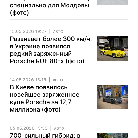
специально для Молдовы
(фото)
15.05.2026 19:27
АВТО
Развивает более 300 км/ч:
в Украине появился
редкий заряженный
Porsche RUF 80-х (фото)
14.05.2026 15:15
АВТО
В Киеве появилось
новейшее заряженное
купе Porsche за 12,7
миллиона (фото)
05.05.2026 15:33
АВТО
700-сильный гибрид: в