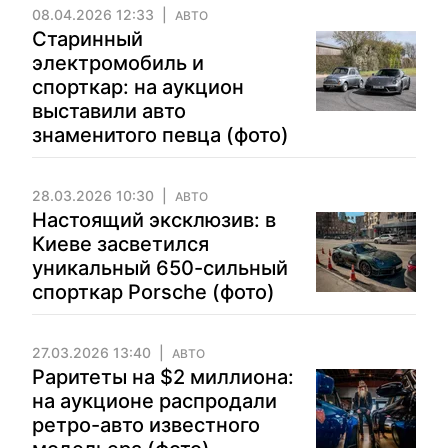
08.04.2026 12:33
АВТО
Старинный
электромобиль и
спорткар: на аукцион
выставили авто
знаменитого певца (фото)
28.03.2026 10:30
АВТО
Настоящий эксклюзив: в
Киеве засветился
уникальный 650-сильный
спорткар Porsche (фото)
27.03.2026 13:40
АВТО
Раритеты на $2 миллиона:
на аукционе распродали
ретро-авто известного