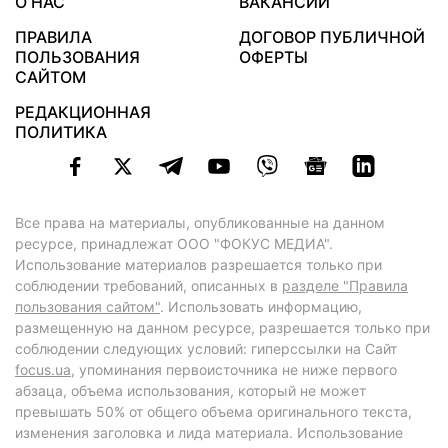
О НАС
ВАКАНСИИ
ПРАВИЛА
ДОГОВОР ПУБЛИЧНОЙ
ПОЛЬЗОВАНИЯ
ОФЕРТЫ
САЙТОМ
РЕДАКЦИОННАЯ
ПОЛИТИКА
Все права на материалы, опубликованные на данном
ресурсе, принадлежат ООО "ФОКУС МЕДИА".
Использование материалов разрешается только при
соблюдении требований, описанных в
разделе "Правила
пользования сайтом"
. Использовать информацию,
размещенную на данном ресурсе, разрешается только при
соблюдении следующих условий: гиперссылки на Сайт
focus.ua
, упоминания первоисточника не ниже первого
абзаца, объема использования, который не может
превышать 50% от общего объема оригинального текста,
изменения заголовка и лида материала. Использование