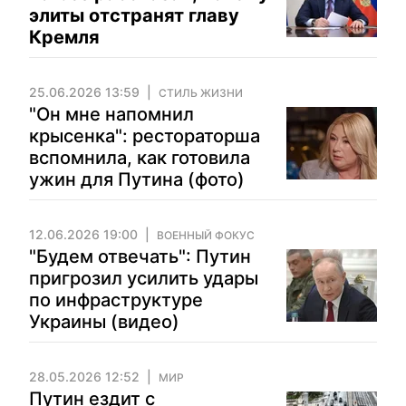
элиты отстранят главу
Кремля
25.06.2026 13:59
СТИЛЬ ЖИЗНИ
"Он мне напомнил
крысенка": рестораторша
вспомнила, как готовила
ужин для Путина (фото)
12.06.2026 19:00
ВОЕННЫЙ ФОКУС
"Будем отвечать": Путин
пригрозил усилить удары
по инфраструктуре
Украины (видео)
28.05.2026 12:52
МИР
Путин ездит с