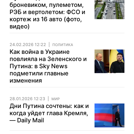
броневиком, пулеметом,
РЭБ и вертолетом: ФСО и
кортеж из 16 авто (фото,
видео)
24.02.2026 12:22
ПОЛИТИКА
Как война в Украине
повлияла на Зеленского и
Путина: в Sky News
подметили главные
изменения
28.01.2026 12:23
МИР
Дни Путина сочтены: как и
когда уйдет глава Кремля,
— Daily Mail