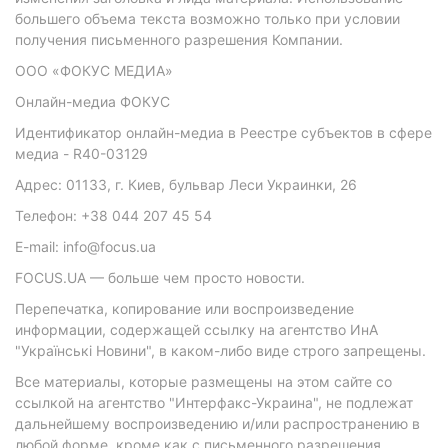
большего объема текста возможно только при условии
получения письменного разрешения Компании.
ООО «ФОКУС МЕДИА»
Онлайн-медиа ФОКУС
Идентификатор онлайн-медиа в Реестре субъектов в сфере
медиа - R40-03129
Адрес: 01133, г. Киев, бульвар Леси Украинки, 26
Телефон: +38 044 207 45 54
E-mail: info@focus.ua
FOCUS.UA — больше чем просто новости.
Перепечатка, копирование или воспроизведение
информации, содержащей ссылку на агентство ИнА
"Українські Новини", в каком-либо виде строго запрещены.
Все материалы, которые размещены на этом сайте со
ссылкой на агентство "Интерфакс-Украина", не подлежат
дальнейшему воспроизведению и/или распространению в
любой форме, кроме как с письменного разрешения