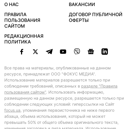
О НАС
ВАКАНСИИ
ПРАВИЛА
ДОГОВОР ПУБЛИЧНОЙ
ПОЛЬЗОВАНИЯ
ОФЕРТЫ
САЙТОМ
РЕДАКЦИОННАЯ
ПОЛИТИКА
Все права на материалы, опубликованные на данном
ресурсе, принадлежат ООО "ФОКУС МЕДИА".
Использование материалов разрешается только при
соблюдении требований, описанных в
разделе "Правила
пользования сайтом"
. Использовать информацию,
размещенную на данном ресурсе, разрешается только при
соблюдении следующих условий: гиперссылки на Сайт
focus.ua
, упоминания первоисточника не ниже первого
абзаца, объема использования, который не может
превышать 50% от общего объема оригинального текста,
изменения заголовка и лида материала. Использование