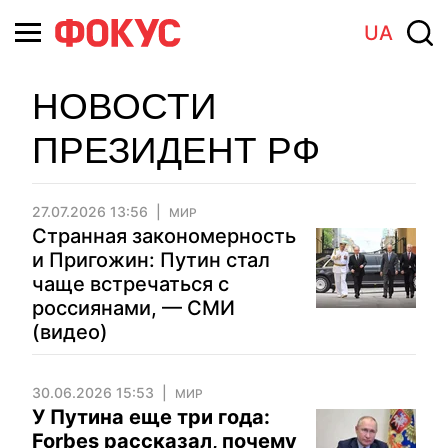
UA
НОВОСТИ
ПРЕЗИДЕНТ РФ
27.07.2026 13:56
МИР
Странная закономерность
и Пригожин: Путин стал
чаще встречаться с
россиянами, — СМИ
(видео)
30.06.2026 15:53
МИР
У Путина еще три года:
Forbes рассказал, почему