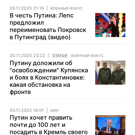
26.11.2025 21:16
ВОЕННЫЙ ФОКУС
В честь Путина: Лепс
предложил
переименовать Покровск
в Путинград (видео)
20.11.2025 23:22
CТАТЬЯ
ВОЕННЫЙ ФОКУС
Путину доложили об
"освобождении" Купянска
и боях в Константиновке:
какая обстановка на
фронте
03.11.2025 18:01
МИР
Путин хочет править
почти до 100 лет и
посадить в Кремль своего