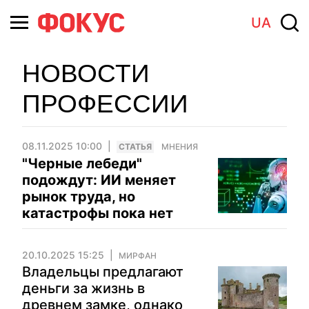
UA
НОВОСТИ
ПРОФЕССИИ
08.11.2025 10:00
CТАТЬЯ
МНЕНИЯ
"Черные лебеди"
подождут: ИИ меняет
рынок труда, но
катастрофы пока нет
20.10.2025 15:25
МИРФАН
Владельцы предлагают
деньги за жизнь в
древнем замке, однако