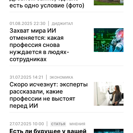
есть одно условие (фото)
01.08.2025 22:30
ДИДЖИТАЛ
Захват мира ИИ
отменяется: какая
профессия снова
нуждается в людях-
сотрудниках
31.07.2025 14:21
ЭКОНОМИКА
Скоро исчезнут: эксперты
рассказали, какие
профессии не выстоят
перед ИИ
27.07.2025 10:00
CТАТЬЯ
МНЕНИЯ
Есть ли будущее у вашей