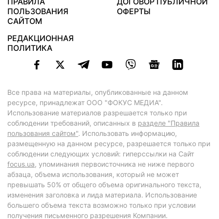
ПРАВИЛА
ДОГОВОР ПУБЛИЧНОЙ
ПОЛЬЗОВАНИЯ
ОФЕРТЫ
САЙТОМ
РЕДАКЦИОННАЯ
ПОЛИТИКА
Все права на материалы, опубликованные на данном
ресурсе, принадлежат ООО "ФОКУС МЕДИА".
Использование материалов разрешается только при
соблюдении требований, описанных в
разделе "Правила
пользования сайтом"
. Использовать информацию,
размещенную на данном ресурсе, разрешается только при
соблюдении следующих условий: гиперссылки на Сайт
focus.ua
, упоминания первоисточника не ниже первого
абзаца, объема использования, который не может
превышать 50% от общего объема оригинального текста,
изменения заголовка и лида материала. Использование
большего объема текста возможно только при условии
получения письменного разрешения Компании.