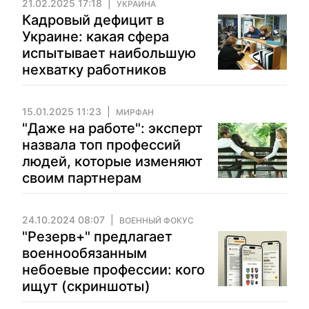
21.02.2025 17:18
УКРАИНА
Кадровый дефицит в
Украине: какая сфера
испытывает наибольшую
нехватку работников
15.01.2025 11:23
МИРФАН
"Даже на работе": эксперт
назвала топ профессий
людей, которые изменяют
своим партнерам
24.10.2024 08:07
ВОЕННЫЙ ФОКУС
"Резерв+" предлагает
военнообязанным
небоевые профессии: кого
ищут (скриншоты)