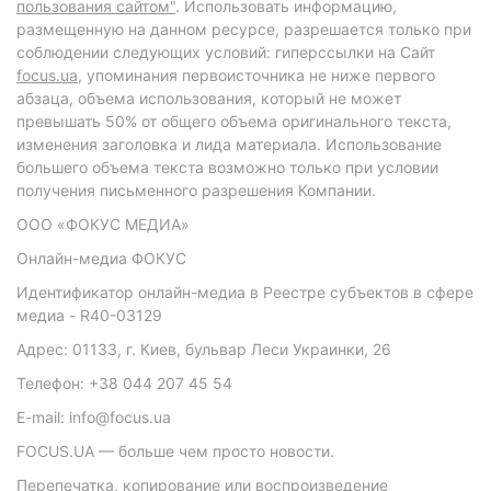
пользования сайтом"
. Использовать информацию,
размещенную на данном ресурсе, разрешается только при
соблюдении следующих условий: гиперссылки на Сайт
focus.ua
, упоминания первоисточника не ниже первого
абзаца, объема использования, который не может
превышать 50% от общего объема оригинального текста,
изменения заголовка и лида материала. Использование
большего объема текста возможно только при условии
получения письменного разрешения Компании.
ООО «ФОКУС МЕДИА»
Онлайн-медиа ФОКУС
Идентификатор онлайн-медиа в Реестре субъектов в сфере
медиа - R40-03129
Адрес: 01133, г. Киев, бульвар Леси Украинки, 26
Телефон: +38 044 207 45 54
E-mail: info@focus.ua
FOCUS.UA — больше чем просто новости.
Перепечатка, копирование или воспроизведение