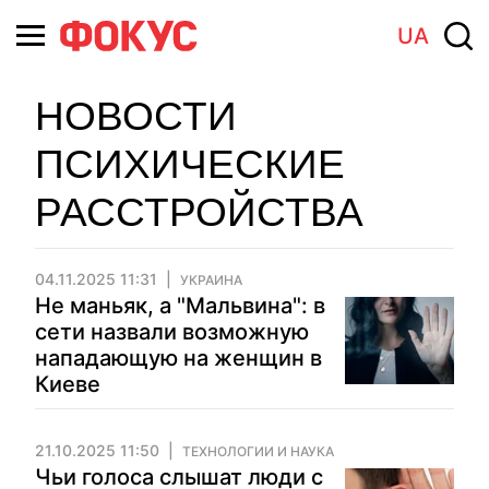
UA
НОВОСТИ
ПСИХИЧЕСКИЕ
РАССТРОЙСТВА
04.11.2025 11:31
УКРАИНА
Не маньяк, а "Мальвина": в
сети назвали возможную
нападающую на женщин в
Киеве
21.10.2025 11:50
ТЕХНОЛОГИИ И НАУКА
Чьи голоса слышат люди с