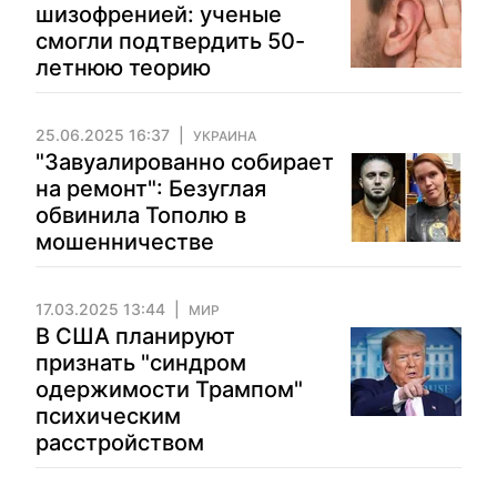
шизофренией: ученые
смогли подтвердить 50-
летнюю теорию
25.06.2025 16:37
УКРАИНА
"Завуалированно собирает
на ремонт": Безуглая
обвинила Тополю в
мошенничестве
17.03.2025 13:44
МИР
В США планируют
признать "синдром
одержимости Трампом"
психическим
расстройством