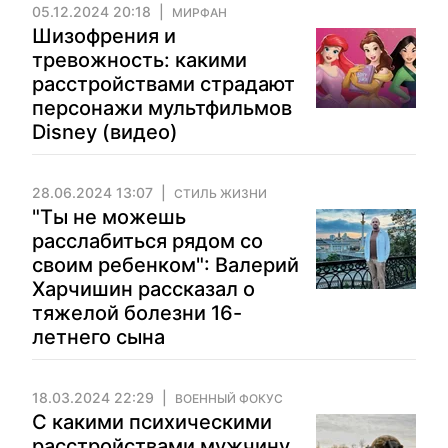
05.12.2024 20:18
МИРФАН
Шизофрения и
тревожность: какими
расстройствами страдают
персонажи мультфильмов
Disney (видео)
28.06.2024 13:07
СТИЛЬ ЖИЗНИ
"Ты не можешь
расслабиться рядом со
своим ребенком": Валерий
Харчишин рассказал о
тяжелой болезни 16-
летнего сына
18.03.2024 22:29
ВОЕННЫЙ ФОКУС
С какими психическими
расстройствами мужчину