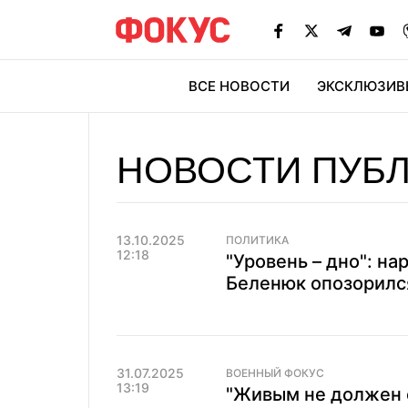
ВСЕ НОВОСТИ
ЭКСКЛЮЗИВ
ЭК
НОВОСТИ ПУБ
13.10.2025
ПОЛИТИКА
12:18
"Уровень – дно": на
Беленюк опозорился
31.07.2025
ВОЕННЫЙ ФОКУС
13:19
"Живым не должен о