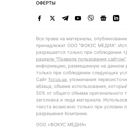
ОФЕРТЫ
Все права на материалы, опубликованн
принадлежат ООО "ФОКУС МЕДИА". Исп
разрешается только при соблюдении т
разделе "Правила пользования сайтом"
информацию, размещенную на данном р
только при соблюдении следующих усл
Сайт
focus.ua
, упоминания первоисточн
абзаца, объема использования, которы
50% от общего объема оригинального т
заголовка и лида материала. Использо
текста возможно только при условии 
разрешения Компании.
ООО «ФОКУС МЕДИА»