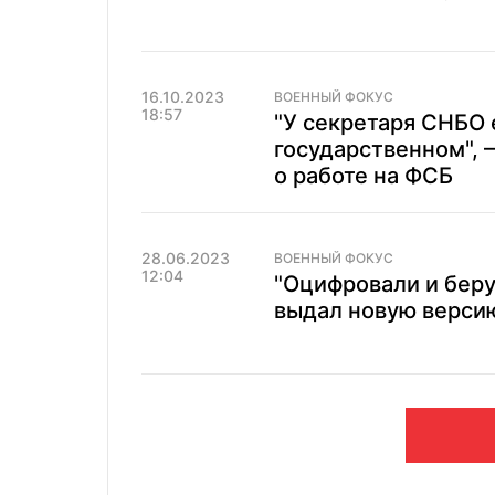
16.10.2023
ВОЕННЫЙ ФОКУС
18:57
"У секретаря СНБО 
государственном", 
о работе на ФСБ
28.06.2023
ВОЕННЫЙ ФОКУС
12:04
"Оцифровали и беру
выдал новую версию