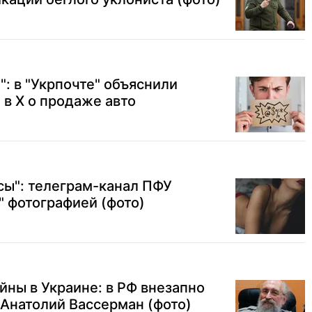
: в "Укрпочте" объяснили
в Х о продаже авто
сы": телеграм-канал ПФУ
" фотографией (фото)
йны в Украине: в РФ внезапно
 Анатолий Вассерман (фото)