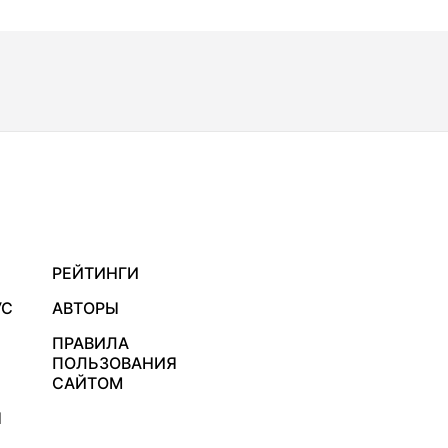
РЕЙТИНГИ
УС
АВТОРЫ
ПРАВИЛА
ПОЛЬЗОВАНИЯ
САЙТОМ
Я