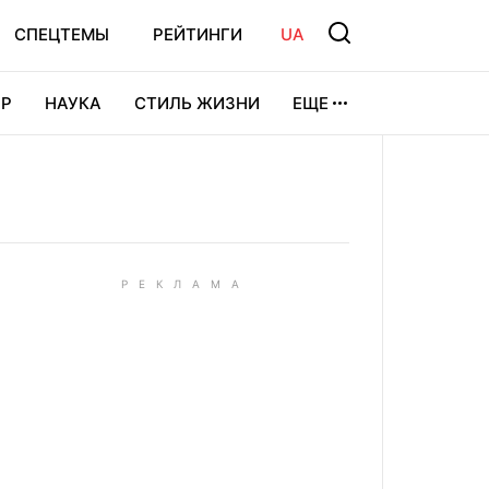
СПЕЦТЕМЫ
РЕЙТИНГИ
UA
Р
НАУКА
СТИЛЬ ЖИЗНИ
ЕЩЕ
УРА
ВИДЕОИГРЫ
СПОРТ