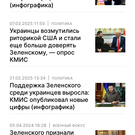
(инфографика)
07.03.2025 11:50
ПОЛИТИКА
Украинцы возмутились
риторикой США и стали
еще больше доверять
Зеленскому, — опрос
КМИС
21.02.2025 13:34
ПОЛИТИКА
Поддержка Зеленского
среди украинцев выросла:
КМИС опубликовал новые
цифры (инфографика)
05.04.2024 18:28
ВОЕННЫЙ ФОКУС
Зеленского признали