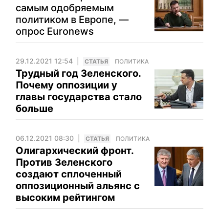
самым одобряемым
политиком в Европе, —
опрос Euronews
29.12.2021 12:54
CТАТЬЯ
ПОЛИТИКА
Трудный год Зеленского.
Почему оппозиции у
главы государства стало
больше
06.12.2021 08:30
CТАТЬЯ
ПОЛИТИКА
Олигархический фронт.
Против Зеленского
создают сплоченный
оппозиционный альянс с
высоким рейтингом