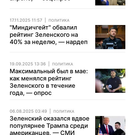
17.11.2025 11:57
ПОЛИТИКА
"Миндичгейт" обвалил
рейтинг Зеленского на
40% за неделю, — нардеп
19.09.2025 13:36
ПОЛИТИКА
Максимальный был в мае:
как менялся рейтинг
Зеленского в течение
года, — опрос
06.08.2025 03:49
ПОЛИТИКА
Зеленский оказался вдвое
популярнее Трампа среди
американцев, — СМИ