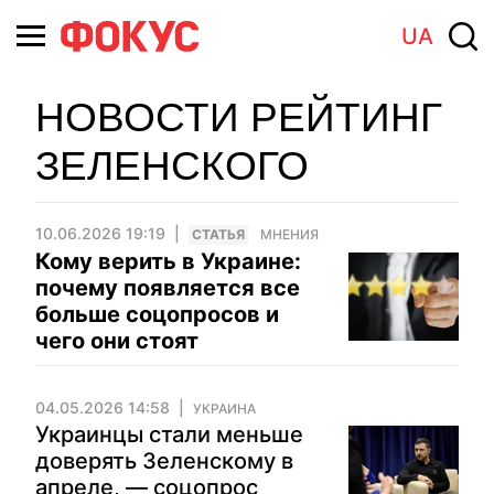
UA
НОВОСТИ РЕЙТИНГ
ЗЕЛЕНСКОГО
10.06.2026 19:19
CТАТЬЯ
МНЕНИЯ
Кому верить в Украине:
почему появляется все
больше соцопросов и
чего они стоят
04.05.2026 14:58
УКРАИНА
Украинцы стали меньше
доверять Зеленскому в
апреле, — соцопрос