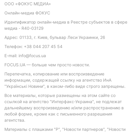
ООО «ФОКУС МЕДИА»
Онлайн-медиа ФОКУС
Идентификатор онлайн-медиа в Реестре субъектов в сфере
медиа - R40-03129
Адрес: 01133, г. Киев, бульвар Леси Украинки, 26
Телефон: +38 044 207 45 54
E-mail: info@focus.ua
FOCUS.UA — больше чем просто новости.
Перепечатка, копирование или воспроизведение
информации, содержащей ссылку на агентство ИнА
"Українські Новини", в каком-либо виде строго запрещены.
Все материалы, которые размещены на этом сайте со
ссылкой на агентство "Интерфакс-Украина", не подлежат
дальнейшему воспроизведению и/или распространению в
любой форме, кроме как с письменного разрешения
агентства.
Материалы с плашками "Р", "Новости партнеров", "Новости