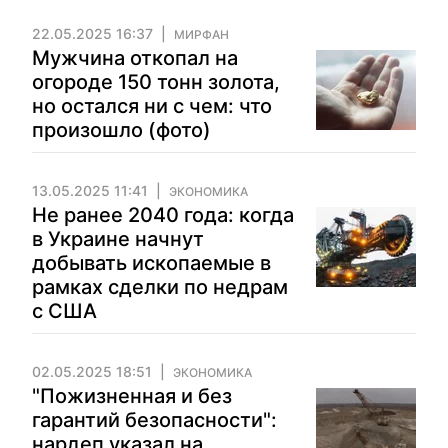
22.05.2025 16:37
МИРФАН
Мужчина откопал на
огороде 150 тонн золота,
но остался ни с чем: что
произошло (фото)
13.05.2025 11:41
ЭКОНОМИКА
Не ранее 2040 года: когда
в Украине начнут
добывать ископаемые в
рамках сделки по недрам
с США
02.05.2025 18:51
ЭКОНОМИКА
"Пожизненная и без
гарантий безопасности":
нардеп указал на