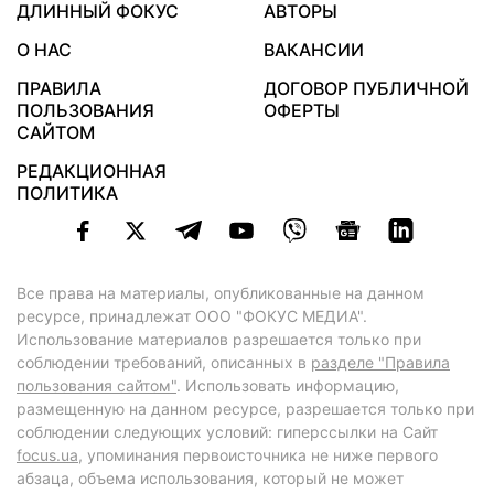
ДЛИННЫЙ ФОКУС
АВТОРЫ
О НАС
ВАКАНСИИ
ПРАВИЛА
ДОГОВОР ПУБЛИЧНОЙ
ПОЛЬЗОВАНИЯ
ОФЕРТЫ
САЙТОМ
РЕДАКЦИОННАЯ
ПОЛИТИКА
Все права на материалы, опубликованные на данном
ресурсе, принадлежат ООО "ФОКУС МЕДИА".
Использование материалов разрешается только при
соблюдении требований, описанных в
разделе "Правила
пользования сайтом"
. Использовать информацию,
размещенную на данном ресурсе, разрешается только при
соблюдении следующих условий: гиперссылки на Сайт
focus.ua
, упоминания первоисточника не ниже первого
абзаца, объема использования, который не может