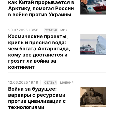
как Китай прорывается в
Арктику, помогая России
в войне против Украины
20.07.2025 13:56
CТАТЬЯ
МИР
Космические проекты,
криль и пресная вода:
чем богата Антарктида,
кому все достанется и
грозит ли война за
континент
12.06.2025 19:19
CТАТЬЯ
МНЕНИЯ
Война за будущее:
варвары с ресурсами
против цивилизации с
технологиями