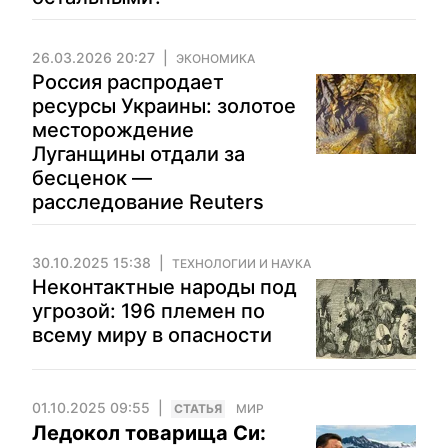
26.03.2026 20:27
ЭКОНОМИКА
Россия распродает
ресурсы Украины: золотое
месторождение
Луганщины отдали за
бесценок —
расследование Reuters
30.10.2025 15:38
ТЕХНОЛОГИИ И НАУКА
Неконтактные народы под
угрозой: 196 племен по
всему миру в опасности
01.10.2025 09:55
CТАТЬЯ
МИР
Ледокол товарища Си: