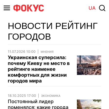
UA
НОВОСТИ РЕЙТИНГ
ГОРОДОВ
11.07.2026 10:00
МНЕНИЯ
Украинская суперсила:
почему Киеву не место в
рейтинге наименее
комфортных для жизни
городов мира
18.10.2025 17:00
ЭКОНОМИКА
Постоянный лидер
поменялся: какие города