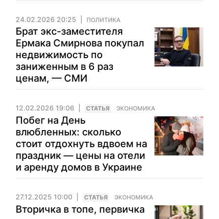
24.02.2026 20:25
ПОЛИТИКА
Брат экс-заместителя
Ермака Смирнова покупал
недвижимость по
заниженным в 6 раз
ценам, — СМИ
12.02.2026 19:06
CТАТЬЯ
ЭКОНОМИКА
Побег на День
влюбленных: сколько
стоит отдохнуть вдвоем на
праздник — цены на отели
и аренду домов в Украине
27.12.2025 10:00
CТАТЬЯ
ЭКОНОМИКА
Вторичка в топе, первичка