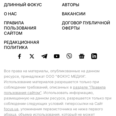
ДЛИННЫЙ ФОКУС
АВТОРЫ
О НАС
ВАКАНСИИ
ПРАВИЛА
ДОГОВОР ПУБЛИЧНОЙ
ПОЛЬЗОВАНИЯ
ОФЕРТЫ
САЙТОМ
РЕДАКЦИОННАЯ
ПОЛИТИКА
Все права на материалы, опубликованные на данном
ресурсе, принадлежат ООО "ФОКУС МЕДИА".
Использование материалов разрешается только при
соблюдении требований, описанных в
разделе "Правила
пользования сайтом"
. Использовать информацию,
размещенную на данном ресурсе, разрешается только при
соблюдении следующих условий: гиперссылки на Сайт
focus.ua
, упоминания первоисточника не ниже первого
абзаца, объема использования, который не может