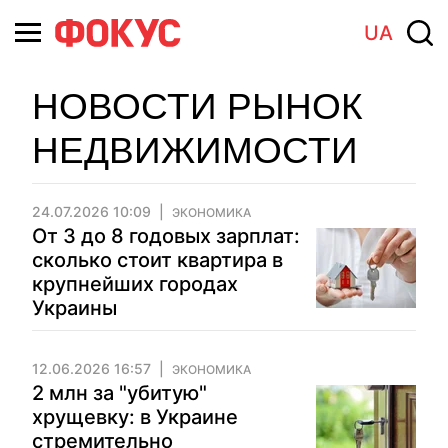
UA
НОВОСТИ РЫНОК
НЕДВИЖИМОСТИ
24.07.2026 10:09
ЭКОНОМИКА
От 3 до 8 годовых зарплат:
сколько стоит квартира в
крупнейших городах
Украины
12.06.2026 16:57
ЭКОНОМИКА
2 млн за "убитую"
хрущевку: в Украине
стремительно