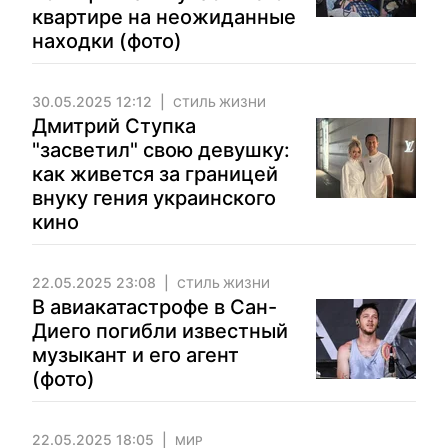
квартире на неожиданные
находки (фото)
30.05.2025 12:12
СТИЛЬ ЖИЗНИ
Дмитрий Ступка
"засветил" свою девушку:
как живется за границей
внуку гения украинского
кино
22.05.2025 23:08
СТИЛЬ ЖИЗНИ
В авиакатастрофе в Сан-
Диего погибли известный
музыкант и его агент
(фото)
22.05.2025 18:05
МИР