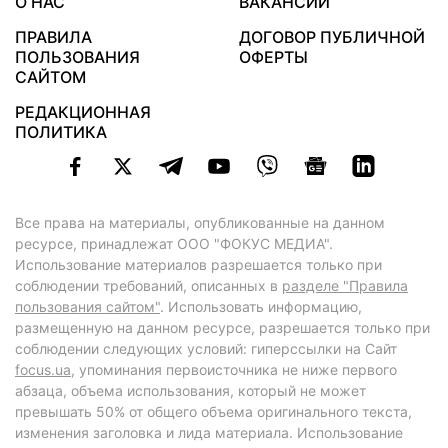
О НАС
ВАКАНСИИ
ПРАВИЛА
ДОГОВОР ПУБЛИЧНОЙ
ПОЛЬЗОВАНИЯ
ОФЕРТЫ
САЙТОМ
РЕДАКЦИОННАЯ
ПОЛИТИКА
Все права на материалы, опубликованные на данном
ресурсе, принадлежат ООО "ФОКУС МЕДИА".
Использование материалов разрешается только при
соблюдении требований, описанных в
разделе "Правила
пользования сайтом"
. Использовать информацию,
размещенную на данном ресурсе, разрешается только при
соблюдении следующих условий: гиперссылки на Сайт
focus.ua
, упоминания первоисточника не ниже первого
абзаца, объема использования, который не может
превышать 50% от общего объема оригинального текста,
изменения заголовка и лида материала. Использование