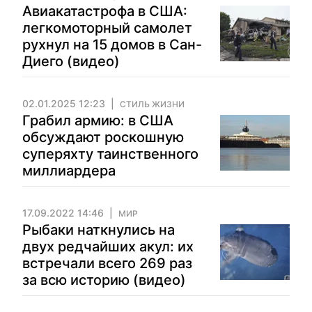
Авиакатастрофа в США:
легкомоторный самолет
рухнул на 15 домов в Сан-
Диего (видео)
02.01.2025 12:23
СТИЛЬ ЖИЗНИ
Грабил армию: в США
обсуждают роскошную
суперяхту таинственного
миллиардера
17.09.2022 14:46
МИР
Рыбаки наткнулись на
двух редчайших акул: их
встречали всего 269 раз
за всю историю (видео)