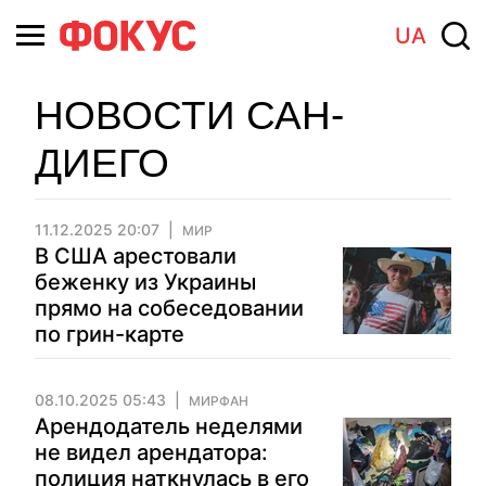
UA
НОВОСТИ САН-
ДИЕГО
11.12.2025 20:07
МИР
В США арестовали
беженку из Украины
прямо на собеседовании
по грин-карте
08.10.2025 05:43
МИРФАН
Арендодатель неделями
не видел арендатора:
полиция наткнулась в его