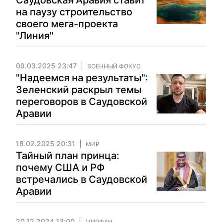
Саудовская Аравия ставит
на паузу строительство
своего мега-проекта
"Линия"
09.03.2025 23:47
ВОЕННЫЙ ФОКУС
"Надеемся на результаты":
Зеленский раскрыл темы
переговоров в Саудовской
Аравии
18.02.2025 20:31
МИР
Тайный план принца:
почему США и РФ
встречались в Саудовской
Аравии
20.12.2024 13:00
МИРФАН