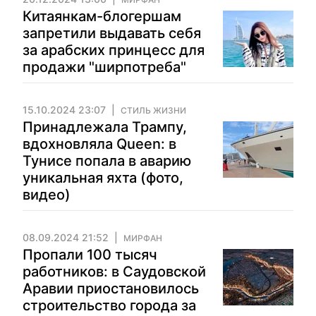
Китаянкам-блогершам
запретили выдавать себя
за арабских принцесс для
продажи "ширпотреба"
15.10.2024 23:07
СТИЛЬ ЖИЗНИ
Принадлежала Трампу,
вдохновляла Queen: в
Тунисе попала в аварию
уникальная яхта (фото,
видео)
08.09.2024 21:52
МИРФАН
Пропали 100 тысяч
работников: в Саудовской
Аравии приостановилось
строительство города за