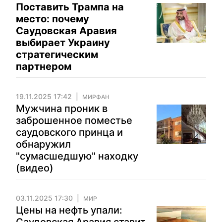
Поставить Трампа на
место: почему
Саудовская Аравия
выбирает Украину
стратегическим
партнером
19.11.2025 17:42
МИРФАН
Мужчина проник в
заброшенное поместье
саудовского принца и
обнаружил
"сумасшедшую" находку
(видео)
03.11.2025 17:30
МИР
Цены на нефть упали: