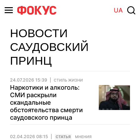
UA
НОВОСТИ
САУДОВСКИЙ
ПРИНЦ
24.07.2026 15:39
СТИЛЬ ЖИЗНИ
Наркотики и алкоголь:
СМИ раскрыли
скандальные
обстоятельства смерти
саудовского принца
02.04.2026 08:15
CТАТЬЯ
МНЕНИЯ