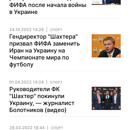
ФИФА после начала войны
в Украине
24.10.2022 14:28
СПОРТ
Гендиректор "Шахтера"
призвал ФИФА заменить
Иран на Украину на
Чемпионате мира по
футболу
01.04.2022 14:24
СПОРТ
Руководители ФК
"Шахтер" покинули
Украину, — журналист
Болотников (видео)
28.03.2022 18:44
СПОРТ