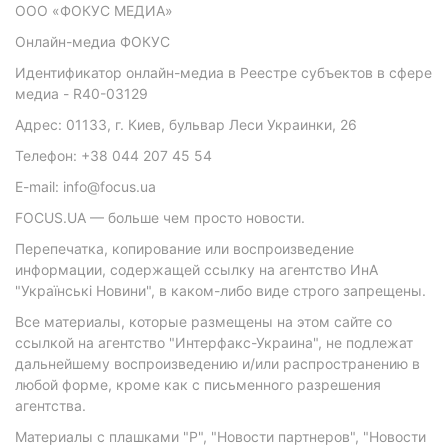
ООО «ФОКУС МЕДИА»
Онлайн-медиа ФОКУС
Идентификатор онлайн-медиа в Реестре субъектов в сфере
медиа - R40-03129
Адрес: 01133, г. Киев, бульвар Леси Украинки, 26
Телефон: +38 044 207 45 54
E-mail: info@focus.ua
FOCUS.UA — больше чем просто новости.
Перепечатка, копирование или воспроизведение
информации, содержащей ссылку на агентство ИнА
"Українські Новини", в каком-либо виде строго запрещены.
Все материалы, которые размещены на этом сайте со
ссылкой на агентство "Интерфакс-Украина", не подлежат
дальнейшему воспроизведению и/или распространению в
любой форме, кроме как с письменного разрешения
агентства.
Материалы с плашками "Р", "Новости партнеров", "Новости