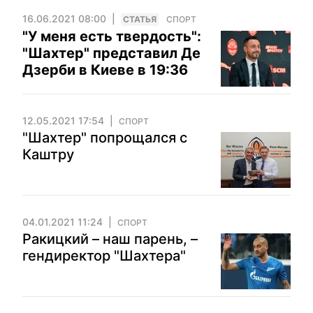
16.06.2021 08:00
CТАТЬЯ
СПОРТ
"У меня есть твердость":
"Шахтер" представил Де
Дзерби в Киеве в 19:36
12.05.2021 17:54
СПОРТ
"Шахтер" попрощался с
Каштру
04.01.2021 11:24
СПОРТ
Ракицкий – наш парень, –
гендиректор "Шахтера"