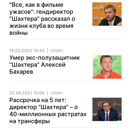
"Все, как в фильме
ужасов": гендиректор
"Шахтера" рассказал о
жизни клуба во время
войны
18.03.2022 14:43
СПОРТ
Умер экс-полузащитник
"Шахтера" Алексей
Бахарев
25.06.2021 15:09
СПОРТ
Рассрочка на 5 лет:
директор "Шахтера" – о
40-миллионных растратах
на трансферы