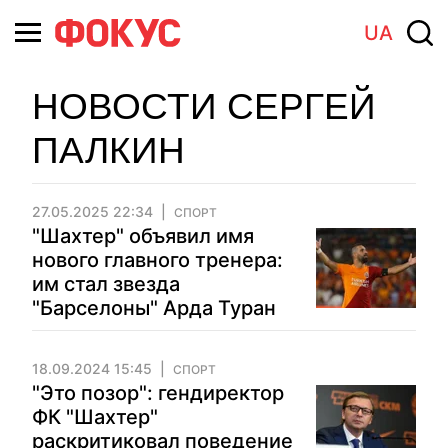
UA
НОВОСТИ СЕРГЕЙ
ПАЛКИН
27.05.2025 22:34
СПОРТ
"Шахтер" объявил имя
нового главного тренера:
им стал звезда
"Барселоны" Арда Туран
18.09.2024 15:45
СПОРТ
"Это позор": гендиректор
ФК "Шахтер"
раскритиковал поведение