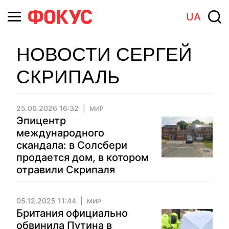
UA
НОВОСТИ СЕРГЕЙ
СКРИПАЛЬ
25.06.2026 16:32
МИР
Эпицентр
международного
скандала: в Солсбери
продается дом, в котором
отравили Скрипаля
05.12.2025 11:44
МИР
Британия официально
обвинила Путина в