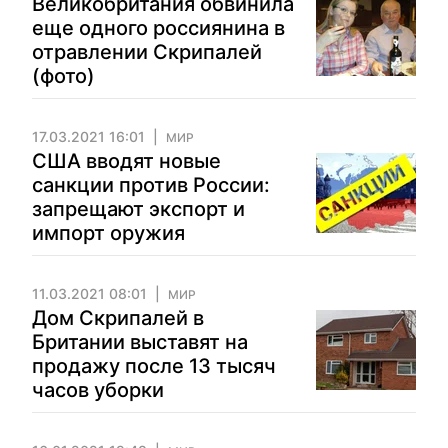
Великобритания обвинила
еще одного россиянина в
отравлении Скрипалей
(фото)
17.03.2021 16:01
МИР
США вводят новые
санкции против России:
запрещают экспорт и
импорт оружия
11.03.2021 08:01
МИР
Дом Скрипалей в
Британии выставят на
продажу после 13 тысяч
часов уборки