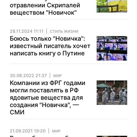
отравлении Скрипалей
веществом "Новичок"
28.11.2024 11:11
СТИЛЬ ЖИЗНИ
Боюсь только "Новичка":
известный писатель хочет
написать книгу о Путине
30.08.2022 21:37
МИР
Компании из ФРГ годами
могли поставлять в РФ
ядовитые вещества для
создания "Новичка", —
СМИ
21.09.2021 19:20
МИР