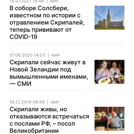
16.01.2021 19:48
МИР
В соборе Солсбери,
известном по истории с
отравлением Скрипалей,
теперь прививают от
COVID-19
07.06.2020 14:23
МИР
Скрипали сейчас живут в
Новой Зеландии под
вымышленными именами,
— СМИ
18.12.2019 08:59
МИР
Скрипали живы, но
отказываются встречаться
с послами РФ, – посол
Великобритании