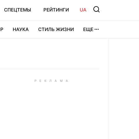
СПЕЦТЕМЫ
РЕЙТИНГИ
UA
Р
НАУКА
СТИЛЬ ЖИЗНИ
ЕЩЕ
УРА
ВИДЕОИГРЫ
СПОРТ