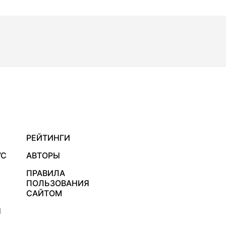
РЕЙТИНГИ
УС
АВТОРЫ
ПРАВИЛА
ПОЛЬЗОВАНИЯ
САЙТОМ
Я