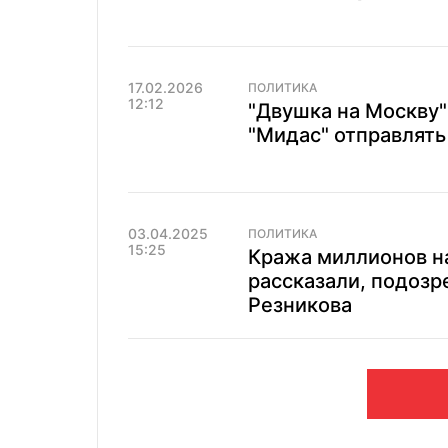
17.02.2026
ПОЛИТИКА
12:12
"Двушка на Москву"
"Мидас" отправлять
03.04.2025
ПОЛИТИКА
15:25
Кража миллионов на
рассказали, подозр
Резникова