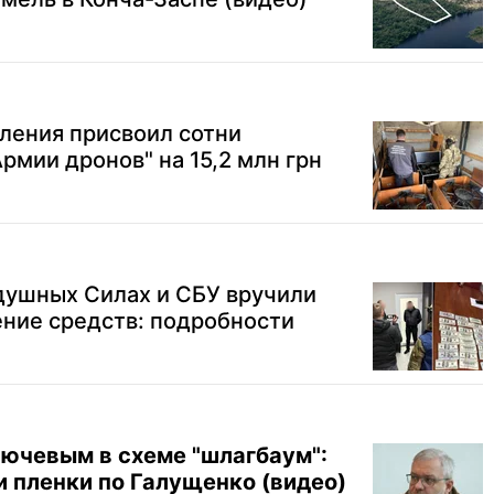
ления присвоил сотни
рмии дронов" на 15,2 млн грн
душных Силах и СБУ вручили
ение средств: подробности
лючевым в схеме "шлагбаум":
 пленки по Галущенко (видео)