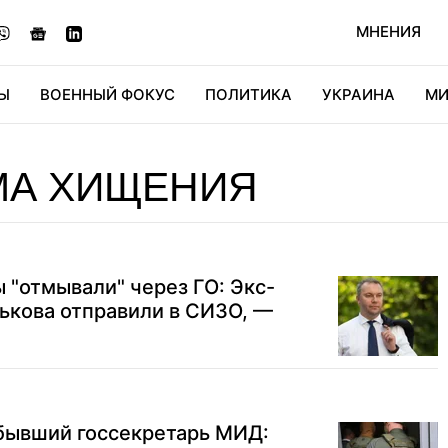
МНЕНИЯ
Ы
ВОЕННЫЙ ФОКУС
ПОЛИТИКА
УКРАИНА
МИ
ОНОМИКА
ДИДЖИТАЛ
АВТО
МИРФАН
КУЛЬТ
МА ХИЩЕНИЯ
 "отмывали" через ГО: Экс-
ькова отправили в СИЗО, —
 бывший госсекретарь МИД: