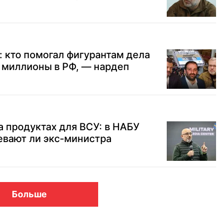
: кто помогал фигурантам дела
 миллионы в РФ, — нардеп
 продуктах для ВСУ: в НАБУ
евают ли экс-министра
Больше