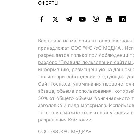
ОФЕРТЫ
Все права на материалы, опубликованн
принадлежат ООО "ФОКУС МЕДИА". Исп
разрешается только при соблюдении т
разделе "Правила пользования сайтом"
информацию, размещенную на данном р
только при соблюдении следующих усл
Сайт
focus.ua
, упоминания первоисточн
абзаца, объема использования, которы
50% от общего объема оригинального т
заголовка и лида материала. Использо
текста возможно только при условии 
разрешения Компании.
ООО «ФОКУС МЕДИА»