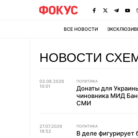
ВСЕ НОВОСТИ
ЭКСКЛЮЗИВ
ЭК
НОВОСТИ СХЕ
03.08.2026
ПОЛИТИКА
10:01
Донаты для Украины
чиновника МИД Бан
СМИ
27.07.2026
ПОЛИТИКА
18:52
В деле фигурирует