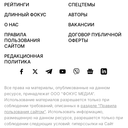
РЕЙТИНГИ
СПЕЦТЕМЫ
ДЛИННЫЙ ФОКУС
АВТОРЫ
О НАС
ВАКАНСИИ
ПРАВИЛА
ДОГОВОР ПУБЛИЧНОЙ
ПОЛЬЗОВАНИЯ
ОФЕРТЫ
САЙТОМ
РЕДАКЦИОННАЯ
ПОЛИТИКА
Все права на материалы, опубликованные на данном
ресурсе, принадлежат ООО "ФОКУС МЕДИА".
Использование материалов разрешается только при
соблюдении требований, описанных в
разделе "Правила
пользования сайтом"
. Использовать информацию,
размещенную на данном ресурсе, разрешается только при
соблюдении следующих условий: гиперссылки на Сайт