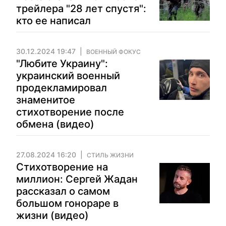
трейлера "28 лет спустя":
кто ее написал
30.12.2024 19:47
ВОЕННЫЙ ФОКУС
"Любите Украину":
украинский военный
продекламировал
знаменитое
стихотворение после
обмена (видео)
27.08.2024 16:20
СТИЛЬ ЖИЗНИ
Стихотворение на
миллион: Сергей Жадан
рассказал о самом
большом гонораре в
жизни (видео)