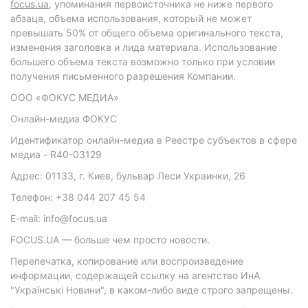
focus.ua
, упоминания первоисточника не ниже первого
абзаца, объема использования, который не может
превышать 50% от общего объема оригинального текста,
изменения заголовка и лида материала. Использование
большего объема текста возможно только при условии
получения письменного разрешения Компании.
ООО «ФОКУС МЕДИА»
Онлайн-медиа ФОКУС
Идентификатор онлайн-медиа в Реестре субъектов в сфере
медиа - R40-03129
Адрес: 01133, г. Киев, бульвар Леси Украинки, 26
Телефон: +38 044 207 45 54
E-mail: info@focus.ua
FOCUS.UA — больше чем просто новости.
Перепечатка, копирование или воспроизведение
информации, содержащей ссылку на агентство ИнА
"Українські Новини", в каком-либо виде строго запрещены.