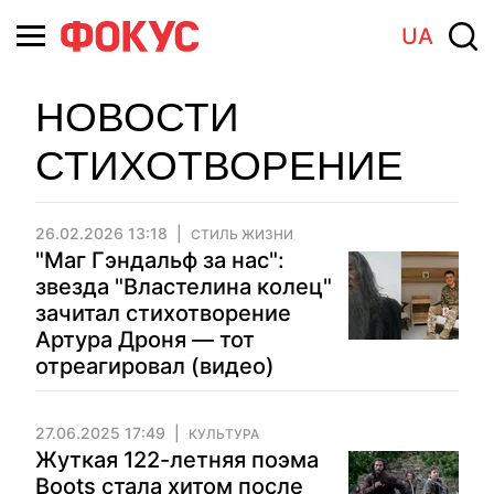
UA
НОВОСТИ
СТИХОТВОРЕНИЕ
26.02.2026 13:18
СТИЛЬ ЖИЗНИ
"Маг Гэндальф за нас":
звезда "Властелина колец"
зачитал стихотворение
Артура Дроня — тот
отреагировал (видео)
27.06.2025 17:49
КУЛЬТУРА
Жуткая 122-летняя поэма
Boots стала хитом после