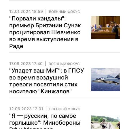
12.01.2024 18:59
ВОЕННЫЙ ФОКУС
"Порвали кандалы":
премьер Британии Сунак
процитировал Шевченко
во время выступления в
Раде
17.08.2023 17:40
ВОЕННЫЙ ФОКУС
"Упадет ваш МиГ": в ГПСУ
во время воздушной
тревоги посвятили стих
носителю "Кинжалов"
12.06.2023 12:01
ВОЕННЫЙ ФОКУС
"Я — русский, по самое
горлышко": Минобороны