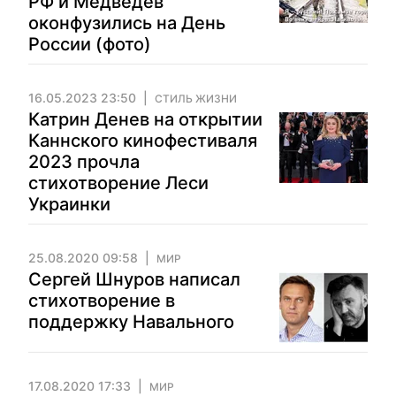
РФ и Медведев
оконфузились на День
России (фото)
16.05.2023 23:50
СТИЛЬ ЖИЗНИ
Катрин Денев на открытии
Каннского кинофестиваля
2023 прочла
стихотворение Леси
Украинки
25.08.2020 09:58
МИР
Сергей Шнуров написал
стихотворение в
поддержку Навального
17.08.2020 17:33
МИР