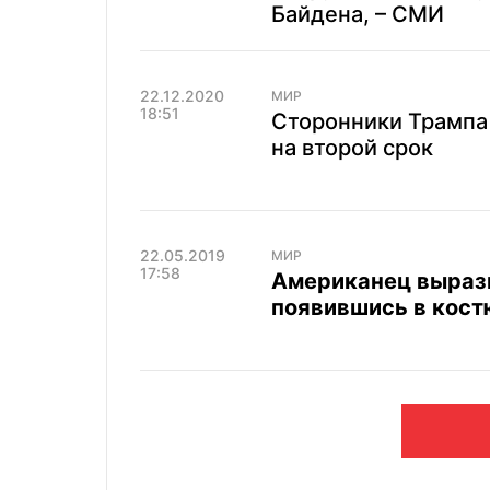
Байдена, – СМИ
22.12.2020
МИР
18:51
Сторонники Трампа 
на второй срок
22.05.2019
МИР
17:58
Американец выраз
появившись в кост