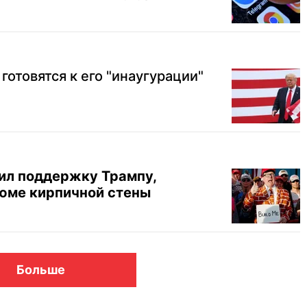
готовятся к его "инаугурации"
ил поддержку Трампу,
юме кирпичной стены
Больше