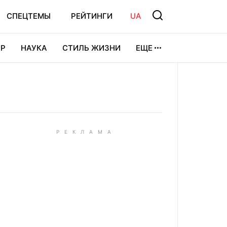
СПЕЦТЕМЫ
РЕЙТИНГИ
UA
Р
НАУКА
СТИЛЬ ЖИЗНИ
ЕЩЕ
УРА
ВИДЕОИГРЫ
СПОРТ