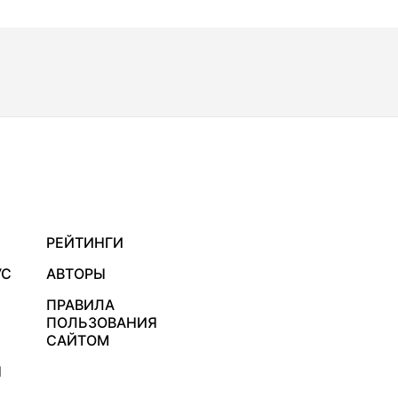
РЕЙТИНГИ
УС
АВТОРЫ
ПРАВИЛА
ПОЛЬЗОВАНИЯ
САЙТОМ
Я