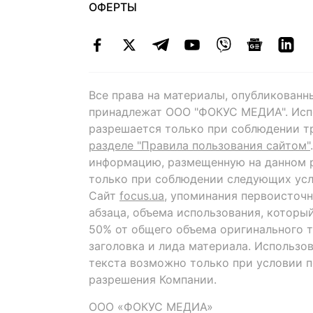
ОФЕРТЫ
Все права на материалы, опубликованн
принадлежат ООО "ФОКУС МЕДИА". Исп
разрешается только при соблюдении т
разделе "Правила пользования сайтом"
информацию, размещенную на данном р
только при соблюдении следующих усл
Сайт
focus.ua
, упоминания первоисточн
абзаца, объема использования, которы
50% от общего объема оригинального т
заголовка и лида материала. Использо
текста возможно только при условии 
разрешения Компании.
ООО «ФОКУС МЕДИА»