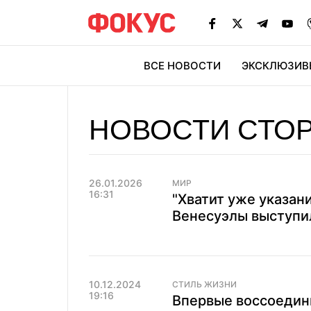
ВСЕ НОВОСТИ
ЭКСКЛЮЗИВ
ЭК
НОВОСТИ СТО
26.01.2026
МИР
16:31
"Хватит уже указан
Венесуэлы выступил
10.12.2024
СТИЛЬ ЖИЗНИ
19:16
Впервые воссоедини