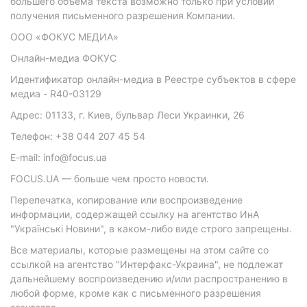
большего объема текста возможно только при условии
получения письменного разрешения Компании.
ООО «ФОКУС МЕДИА»
Онлайн-медиа ФОКУС
Идентификатор онлайн-медиа в Реестре субъектов в сфере
медиа - R40-03129
Адрес: 01133, г. Киев, бульвар Леси Украинки, 26
Телефон: +38 044 207 45 54
E-mail: info@focus.ua
FOCUS.UA — больше чем просто новости.
Перепечатка, копирование или воспроизведение
информации, содержащей ссылку на агентство ИнА
"Українські Новини", в каком-либо виде строго запрещены.
Все материалы, которые размещены на этом сайте со
ссылкой на агентство "Интерфакс-Украина", не подлежат
дальнейшему воспроизведению и/или распространению в
любой форме, кроме как с письменного разрешения