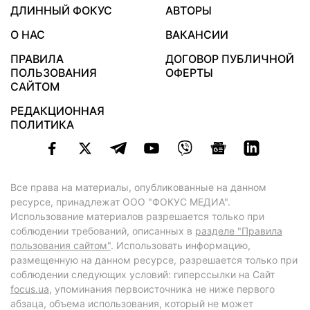
ДЛИННЫЙ ФОКУС
АВТОРЫ
О НАС
ВАКАНСИИ
ПРАВИЛА
ДОГОВОР ПУБЛИЧНОЙ
ПОЛЬЗОВАНИЯ
ОФЕРТЫ
САЙТОМ
РЕДАКЦИОННАЯ
ПОЛИТИКА
Все права на материалы, опубликованные на данном
ресурсе, принадлежат ООО "ФОКУС МЕДИА".
Использование материалов разрешается только при
соблюдении требований, описанных в
разделе "Правила
пользования сайтом"
. Использовать информацию,
размещенную на данном ресурсе, разрешается только при
соблюдении следующих условий: гиперссылки на Сайт
focus.ua
, упоминания первоисточника не ниже первого
абзаца, объема использования, который не может