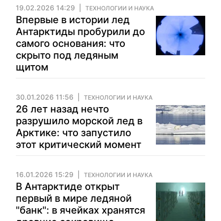
19.02.2026 14:29
ТЕХНОЛОГИИ И НАУКА
Впервые в истории лед
Антарктиды пробурили до
самого основания: что
скрыто под ледяным
щитом
30.01.2026 11:56
ТЕХНОЛОГИИ И НАУКА
26 лет назад нечто
разрушило морской лед в
Арктике: что запустило
этот критический момент
16.01.2026 15:29
ТЕХНОЛОГИИ И НАУКА
В Антарктиде открыт
первый в мире ледяной
"банк": в ячейках хранятся