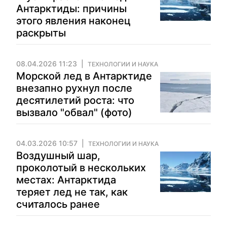
Антарктиды: причины
этого явления наконец
раскрыты
08.04.2026 11:23
ТЕХНОЛОГИИ И НАУКА
Морской лед в Антарктиде
внезапно рухнул после
десятилетий роста: что
вызвало "обвал" (фото)
04.03.2026 10:57
ТЕХНОЛОГИИ И НАУКА
Воздушный шар,
проколотый в нескольких
местах: Антарктида
теряет лед не так, как
считалось ранее