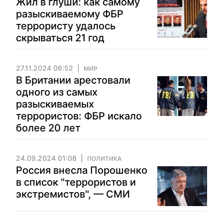
Жил в глуши: как самому
разыскиваемому ФБР
террористу удалось
скрываться 21 год
27.11.2024 06:52
МИР
В Британии арестовали
одного из самых
разыскиваемых
террористов: ФБР искало
более 20 лет
24.09.2024 01:08
ПОЛИТИКА
Россия внесла Порошенко
в список "террористов и
экстремистов", — СМИ