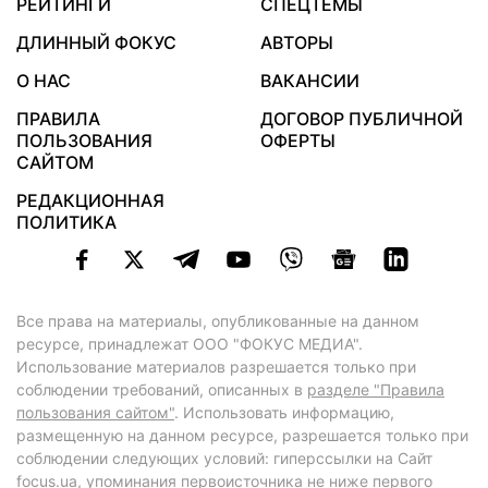
РЕЙТИНГИ
СПЕЦТЕМЫ
ДЛИННЫЙ ФОКУС
АВТОРЫ
О НАС
ВАКАНСИИ
ПРАВИЛА
ДОГОВОР ПУБЛИЧНОЙ
ПОЛЬЗОВАНИЯ
ОФЕРТЫ
САЙТОМ
РЕДАКЦИОННАЯ
ПОЛИТИКА
Все права на материалы, опубликованные на данном
ресурсе, принадлежат ООО "ФОКУС МЕДИА".
Использование материалов разрешается только при
соблюдении требований, описанных в
разделе "Правила
пользования сайтом"
. Использовать информацию,
размещенную на данном ресурсе, разрешается только при
соблюдении следующих условий: гиперссылки на Сайт
focus.ua
, упоминания первоисточника не ниже первого