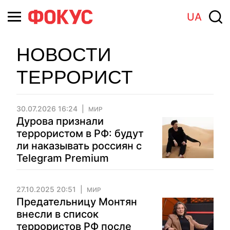
UA
НОВОСТИ
ТЕРРОРИСТ
30.07.2026 16:24
МИР
Дурова признали
террористом в РФ: будут
ли наказывать россиян с
Telegram Premium
27.10.2025 20:51
МИР
Предательницу Монтян
внесли в список
террористов РФ после