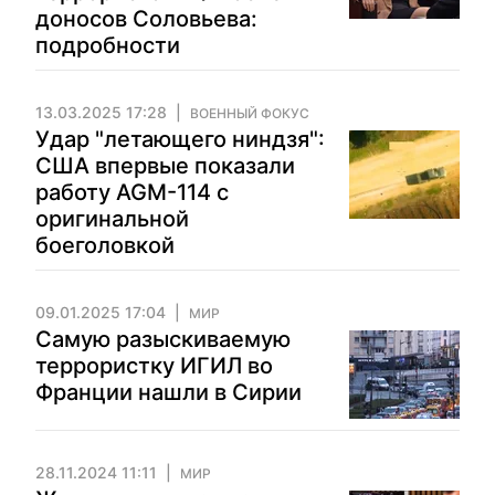
доносов Соловьева:
подробности
13.03.2025 17:28
ВОЕННЫЙ ФОКУС
Удар "летающего ниндзя":
США впервые показали
работу AGM-114 с
оригинальной
боеголовкой
09.01.2025 17:04
МИР
Самую разыскиваемую
террористку ИГИЛ во
Франции нашли в Сирии
28.11.2024 11:11
МИР