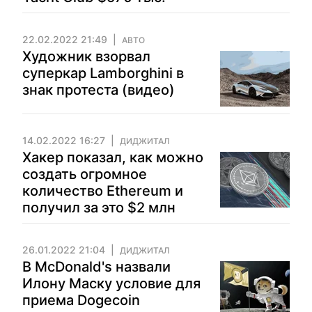
22.02.2022 21:49
АВТО
Художник взорвал
суперкар Lamborghini в
знак протеста (видео)
14.02.2022 16:27
ДИДЖИТАЛ
Хакер показал, как можно
создать огромное
количество Ethereum и
получил за это $2 млн
26.01.2022 21:04
ДИДЖИТАЛ
В McDonald's назвали
Илону Маску условие для
приема Dogecoin