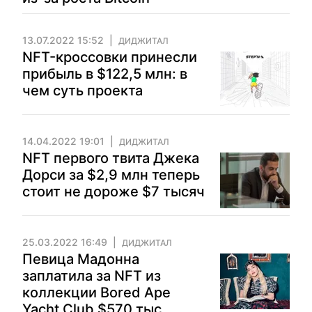
13.07.2022 15:52
ДИДЖИТАЛ
NFT-кроссовки принесли
прибыль в $122,5 млн: в
чем суть проекта
14.04.2022 19:01
ДИДЖИТАЛ
NFT первого твита Джека
Дорси за $2,9 млн теперь
стоит не дороже $7 тысяч
25.03.2022 16:49
ДИДЖИТАЛ
Певица Мадонна
заплатила за NFT из
коллекции Bored Ape
Yacht Club $570 тыс.