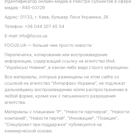
Идентификатор онлайн-медиа в Реестре субъектов в сфере
медиа - R40-03129
Адрес: 01133, г. Киев, бульвар Леси Украинки, 26
Телефон: +38 044 207 45 54
E-mail: info@focus.ua
FOCUS.UA — больше чем просто новости.
Перепечатка, копирование или воспроизведение
информации, содержащей ссылку на агентство ИнА
"Українські Новини", в каком-либо виде строго запрещены.
Все материалы, которые размещены на этом сайте со
ссылкой на агентство "Интерфакс-Украина", не подлежат
дальнейшему воспроизведению и/или распространению в
любой форме, кроме как с письменного разрешения
агентства.
Материалы с плашками "Р", "Новости партнеров", "Новости
компаний", "Новости партий", "Инновации", "Позиция",
"Спецпроект при поддержке" публикуются на
коммерческой основе.