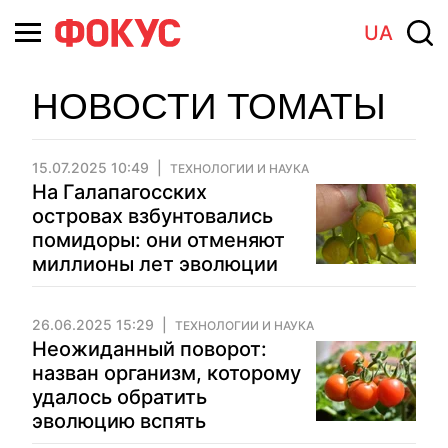
UA
НОВОСТИ ТОМАТЫ
15.07.2025 10:49
ТЕХНОЛОГИИ И НАУКА
На Галапагосских
островах взбунтовались
помидоры: они отменяют
миллионы лет эволюции
26.06.2025 15:29
ТЕХНОЛОГИИ И НАУКА
Неожиданный поворот:
назван организм, которому
удалось обратить
эволюцию вспять