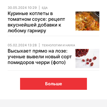
30.05.2024 10:29
ЕДА
Куриные котлеты в
томатном соусе: рецепт
вкуснейшей добавки к
любому гарниру
05.02.2024 13:28
ТЕХНОЛОГИИ И НАУКА
Высыхает прямо на лозе:
ученые вывели новый сорт
помидоров черри (фото)
Больше