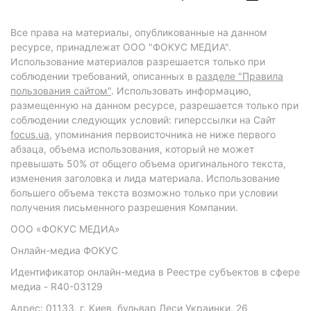
Все права на материалы, опубликованные на данном
ресурсе, принадлежат ООО "ФОКУС МЕДИА".
Использование материалов разрешается только при
соблюдении требований, описанных в
разделе "Правила
пользования сайтом"
. Использовать информацию,
размещенную на данном ресурсе, разрешается только при
соблюдении следующих условий: гиперссылки на Сайт
focus.ua
, упоминания первоисточника не ниже первого
абзаца, объема использования, который не может
превышать 50% от общего объема оригинального текста,
изменения заголовка и лида материала. Использование
большего объема текста возможно только при условии
получения письменного разрешения Компании.
ООО «ФОКУС МЕДИА»
Онлайн-медиа ФОКУС
Идентификатор онлайн-медиа в Реестре субъектов в сфере
медиа - R40-03129
Адрес: 01133, г. Киев, бульвар Леси Украинки, 26