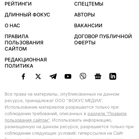
РЕЙТИНГИ
СПЕЦТЕМЫ
ДЛИННЫЙ ФОКУС
АВТОРЫ
О НАС
ВАКАНСИИ
ПРАВИЛА
ДОГОВОР ПУБЛИЧНОЙ
ПОЛЬЗОВАНИЯ
ОФЕРТЫ
САЙТОМ
РЕДАКЦИОННАЯ
ПОЛИТИКА
Все права на материалы, опубликованные на данном
ресурсе, принадлежат ООО "ФОКУС МЕДИА".
Использование материалов разрешается только при
соблюдении требований, описанных в
разделе "Правила
пользования сайтом"
. Использовать информацию,
размещенную на данном ресурсе, разрешается только при
соблюдении следующих условий: гиперссылки на Сайт