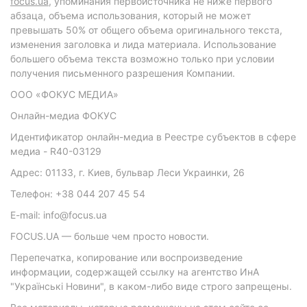
focus.ua
, упоминания первоисточника не ниже первого
абзаца, объема использования, который не может
превышать 50% от общего объема оригинального текста,
изменения заголовка и лида материала. Использование
большего объема текста возможно только при условии
получения письменного разрешения Компании.
ООО «ФОКУС МЕДИА»
Онлайн-медиа ФОКУС
Идентификатор онлайн-медиа в Реестре субъектов в сфере
медиа - R40-03129
Адрес: 01133, г. Киев, бульвар Леси Украинки, 26
Телефон: +38 044 207 45 54
E-mail: info@focus.ua
FOCUS.UA — больше чем просто новости.
Перепечатка, копирование или воспроизведение
информации, содержащей ссылку на агентство ИнА
"Українські Новини", в каком-либо виде строго запрещены.