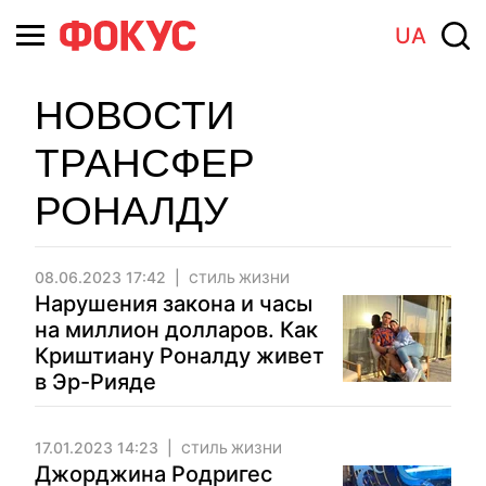
UA
НОВОСТИ
ТРАНСФЕР
РОНАЛДУ
08.06.2023 17:42
СТИЛЬ ЖИЗНИ
Нарушения закона и часы
на миллион долларов. Как
Криштиану Роналду живет
в Эр-Рияде
17.01.2023 14:23
СТИЛЬ ЖИЗНИ
Джорджина Родригес