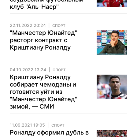
клуб "Аль-Наср"
22.11.2022 20:24
СПОРТ
"Манчестер Юнайтед"
расторг контракт с
Криштиану Роналду
04.10.2022 13:24
СПОРТ
Криштиану Роналду
собирает чемоданы и
готовится уйти из
"Манчестер Юнайтед"
зимой, — СМИ
11.09.2021 19:05
СПОРТ
Роналду оформил дубль в