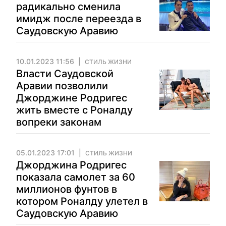
радикально сменила
имидж после переезда в
Саудовскую Аравию
10.01.2023 11:56
СТИЛЬ ЖИЗНИ
Власти Саудовской
Аравии позволили
Джорджине Родригес
жить вместе с Роналду
вопреки законам
05.01.2023 17:01
СТИЛЬ ЖИЗНИ
Джорджина Родригес
показала самолет за 60
миллионов фунтов в
котором Роналду улетел в
Саудовскую Аравию