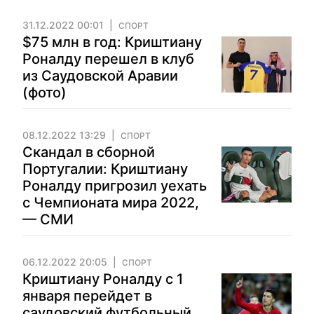
31.12.2022 00:01
СПОРТ
$75 млн в год: Криштиану
Роналду перешел в клуб
из Саудовской Аравии
(фото)
08.12.2022 13:29
СПОРТ
Скандал в сборной
Португалии: Криштиану
Роналду пригрозил уехать
с Чемпионата мира 2022,
— СМИ
06.12.2022 20:05
СПОРТ
Криштиану Роналду с 1
января перейдет в
саудовский футбольный