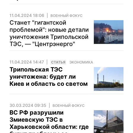
11.04.2024 18:06
ВОЕННЫЙ ФОКУС
Станет "гигантской
проблемой": новые детали
уничтожения Трипольской
ТЭС, — "Центрэнерго"
11.04.2024 14:47
CТАТЬЯ
ЭКОНОМИКА
Трипольская ТЭС
уничтожена: будет ли
Киев и область со светом
30.03.2024 09:35
ВОЕННЫЙ ФОКУС
ВС РФ разрушили
Змиевскую ТЭС в
Харьковской области: где