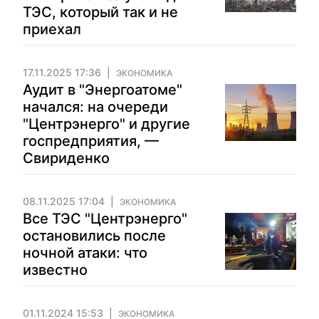
ТЭС, который так и не
приехал
17.11.2025 17:36
ЭКОНОМИКА
Аудит в "Энергоатоме"
начался: на очереди
"Центрэнерго" и другие
госпредприятия, —
Свириденко
08.11.2025 17:04
ЭКОНОМИКА
Все ТЭС "Центрэнерго"
остановились после
ночной атаки: что
известно
01.11.2024 15:53
ЭКОНОМИКА