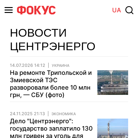
UA
НОВОСТИ
ЦЕНТРЭНЕРГО
14.07.2026 14:12
УКРАИНА
На ремонте Трипольской и
Змиевской ТЭС
разворовали более 10 млн
грн, — СБУ (фото)
24.11.2025 21:13
ЭКОНОМИКА
Дело "Центрэнерго":
государство заплатило 130
млн гривен за уголь для