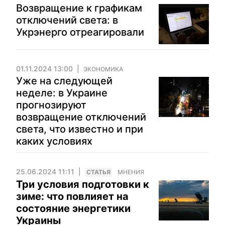
Возвращение к графикам
отключений света: в
Укрэнерго отреагировали
01.11.2024 13:00
ЭКОНОМИКА
Уже на следующей
неделе: в Украине
прогнозируют
возвращение отключений
света, что известно и при
каких условиях
25.06.2024 11:11
CТАТЬЯ
МНЕНИЯ
Три условия подготовки к
зиме: что повлияет на
состояние энергетики
Украины