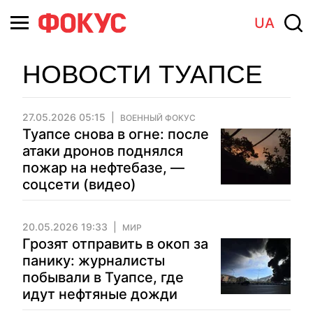
UA
НОВОСТИ ТУАПСЕ
27.05.2026 05:15
ВОЕННЫЙ ФОКУС
Туапсе снова в огне: после
атаки дронов поднялся
пожар на нефтебазе, —
соцсети (видео)
20.05.2026 19:33
МИР
Грозят отправить в окоп за
панику: журналисты
побывали в Туапсе, где
идут нефтяные дожди