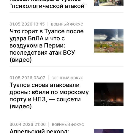
"психологической атакой"
01.05.2026 13:45
ВОЕННЫЙ ФОКУС
Что горит в Туапсе после
удара БпЛА и что с
воздухом в Перми:
последствия атак ВСУ
(видео)
01.05.2026 03:07
ВОЕННЫЙ ФОКУС
Туапсе снова атаковали
дроны: вбили по морскому
порту и НПЗ, — соцсети
(видео)
30.04.2026 21:06
ВОЕННЫЙ ФОКУС
Апрельский рекорд: