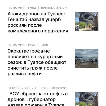
05.05.2026 17:04
ВОЕННЫЙ ФОКУС
Атаки дронов на Туапсе:
Генштаб назвал ущерб
россиян после
комплексного поражения
04.05.2026 13:46
МИР
Экокатастрофа не
повлияет на курортный
сезон: в Туапсе обещают
очистить пляж после
разлива нефти
01.05.2026 19:20
ВОЕННЫЙ ФОКУС
"ВСУ сбрасывают нефть с
дронов": губернатор
назвал пожары в Туапсе