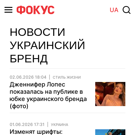
UA
НОВОСТИ
УКРАИНСКИЙ
БРЕНД
02.06.2026 18:04
СТИЛЬ ЖИЗНИ
Дженнифер Лопес
показалась на публике в
юбке украинского бренда
(фото)
01.06.2026 17:31
УКРАИНА
Изменят шрифты: