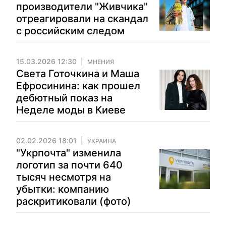
производители "Живчика"
отреагировали на скандал
с российским следом
15.03.2026 12:30
МНЕНИЯ
Света Готочкина и Маша
Ефросинина: как прошел
дебютный показ на
Неделе моды в Киеве
02.02.2026 18:01
УКРАИНА
"Укрпочта" изменила
логотип за почти 640
тысяч несмотря на
убытки: компанию
раскритиковали (фото)