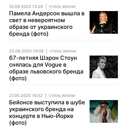
10.09.2025 13:26
СТИЛЬ ЖИЗНИ
Памела Андерсон вышла в
свет в невероятном
образе от украинского
бренда (фото)
23.06.2025 14:08
СТИЛЬ ЖИЗНИ
67-летняя Шэрон Стоун
снялась для Vogue в
образе львовского бренда
(фото)
27.05.2025 14:52
СТИЛЬ ЖИЗНИ
Бейонсе выступила в шубе
украинского бренда на
концерте в Нью-Йорке
(фото)