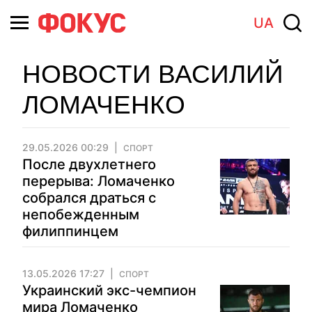
UA
НОВОСТИ ВАСИЛИЙ
ЛОМАЧЕНКО
29.05.2026 00:29
СПОРТ
После двухлетнего
перерыва: Ломаченко
собрался драться с
непобежденным
филиппинцем
13.05.2026 17:27
СПОРТ
Украинский экс-чемпион
мира Ломаченко