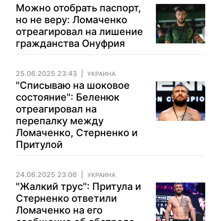
Можно отобрать паспорт,
но не веру: Ломаченко
отреагировал на лишение
гражданства Онуфрия
25.06.2025 23:43
УКРАИНА
"Списываю на шоковое
состояние": Беленюк
отреагировал на
перепалку между
Ломаченко, Стерненко и
Притулой
24.06.2025 23:06
УКРАИНА
"Жалкий трус": Притула и
Стерненко ответили
Ломаченко на его