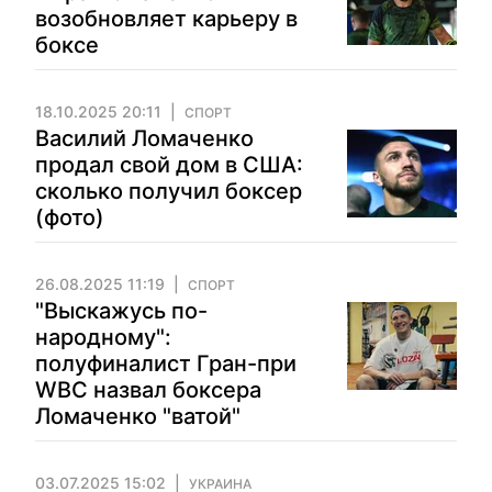
возобновляет карьеру в
боксе
18.10.2025 20:11
СПОРТ
Василий Ломаченко
продал свой дом в США:
сколько получил боксер
(фото)
26.08.2025 11:19
СПОРТ
"Выскажусь по-
народному":
полуфиналист Гран-при
WBC назвал боксера
Ломаченко "ватой"
03.07.2025 15:02
УКРАИНА