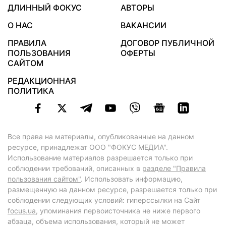
ДЛИННЫЙ ФОКУС
АВТОРЫ
О НАС
ВАКАНСИИ
ПРАВИЛА
ДОГОВОР ПУБЛИЧНОЙ
ПОЛЬЗОВАНИЯ
ОФЕРТЫ
САЙТОМ
РЕДАКЦИОННАЯ
ПОЛИТИКА
Все права на материалы, опубликованные на данном
ресурсе, принадлежат ООО "ФОКУС МЕДИА".
Использование материалов разрешается только при
соблюдении требований, описанных в
разделе "Правила
пользования сайтом"
. Использовать информацию,
размещенную на данном ресурсе, разрешается только при
соблюдении следующих условий: гиперссылки на Сайт
focus.ua
, упоминания первоисточника не ниже первого
абзаца, объема использования, который не может