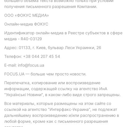
большего объема текста возможно только при условии
получения письменного разрешения Компании.
ООО «ФОКУС МЕДИА»
Онлайн-медиа ФОКУС
Идентификатор онлайн-медиа в Реестре субъектов в сфере
медиа - R40-03129
Адрес: 01133, г. Киев, бульвар Леси Украинки, 26
Телефон: +38 044 207 45 54
E-mail: info@focus.ua
FOCUS.UA — больше чем просто новости.
Перепечатка, копирование или воспроизведение
информации, содержащей ссылку на агентство ИнА
"Українські Новини", в каком-либо виде строго запрещены.
Все материалы, которые размещены на этом сайте со
ссылкой на агентство "Интерфакс-Украина", не подлежат
дальнейшему воспроизведению и/или распространению в
любой форме, кроме как с письменного разрешения