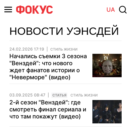
UA
НОВОСТИ УЭНСДЕЙ
24.02.2026 17:19
СТИЛЬ ЖИЗНИ
Начались съемки 3 сезона
"Венздей": что нового
ждет фанатов истории о
"Неверморе" (видео)
03.09.2025 08:47
CТАТЬЯ
СТИЛЬ ЖИЗНИ
2-й сезон "Венздей": где
смотреть финал сериала и
что там покажут (видео)