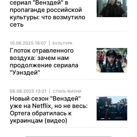
сериал "Венздей" в
пропаганде российской
культуры: что возмутило
сеть
10.08.2025 16:07
КУЛЬТУРА
Глоток отравленного
воздуха: зачем нам
продолжение сериала
"Уэнздей"
06.08.2025 13:21
СТИЛЬ ЖИЗНИ
Новый сезон "Венздей"
уже на Netflix, но не весь:
Ортега обратилась к
украинцам (видео)