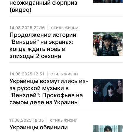
неожиданный сюрприз
(видео)
14.08.2025 22:16
СТИЛЬ ЖИЗНИ
Продолжение истории
"Венздей" на экранах:
когда ждать новые
эпизоды 2 сезона
14.08.2025 12:51
СТИЛЬ ЖИЗНИ
Украинцы возмутились из-
за русской музыки в
"Венздей": Прокофьев на
самом деле из Украины
11.08.2025 18:35
СТИЛЬ ЖИЗНИ
Украинцы обвинили