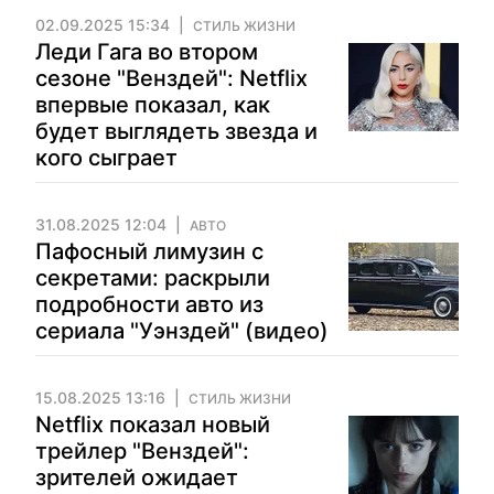
02.09.2025 15:34
СТИЛЬ ЖИЗНИ
Леди Гага во втором
сезоне "Венздей": Netflix
впервые показал, как
будет выглядеть звезда и
кого сыграет
31.08.2025 12:04
АВТО
Пафосный лимузин с
секретами: раскрыли
подробности авто из
сериала "Уэнздей" (видео)
15.08.2025 13:16
СТИЛЬ ЖИЗНИ
Netflix показал новый
трейлер "Венздей":
зрителей ожидает