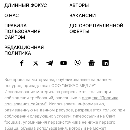
ДЛИННЫЙ ФОКУС
АВТОРЫ
О НАС
ВАКАНСИИ
ПРАВИЛА
ДОГОВОР ПУБЛИЧНОЙ
ПОЛЬЗОВАНИЯ
ОФЕРТЫ
САЙТОМ
РЕДАКЦИОННАЯ
ПОЛИТИКА
Все права на материалы, опубликованные на данном
ресурсе, принадлежат ООО "ФОКУС МЕДИА".
Использование материалов разрешается только при
соблюдении требований, описанных в
разделе "Правила
пользования сайтом"
. Использовать информацию,
размещенную на данном ресурсе, разрешается только при
соблюдении следующих условий: гиперссылки на Сайт
focus.ua
, упоминания первоисточника не ниже первого
абзаца, объема использования, который не может