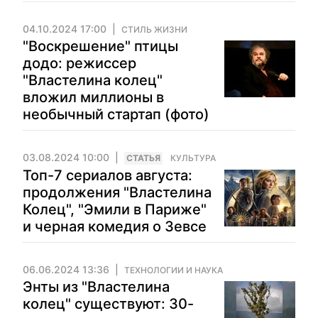
04.10.2024 17:00
СТИЛЬ ЖИЗНИ
"Воскрешение" птицы
додо: режиссер
"Властелина колец"
вложил миллионы в
необычный стартап (фото)
03.08.2024 10:00
CТАТЬЯ
КУЛЬТУРА
Топ-7 сериалов августа:
продолжения "Властелина
Колец", "Эмили в Париже"
и черная комедия о Зевсе
06.06.2024 13:36
ТЕХНОЛОГИИ И НАУКА
Энты из "Властелина
колец" существуют: 30-