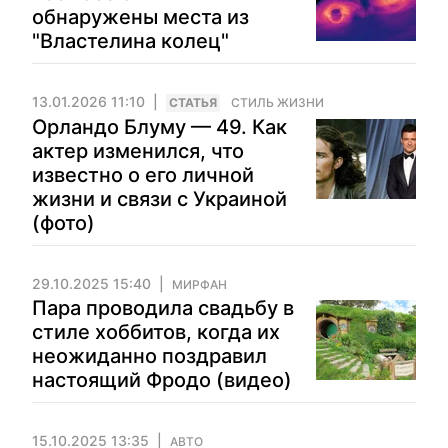
обнаружены места из
"Властелина колец"
13.01.2026 11:10
CТАТЬЯ
СТИЛЬ ЖИЗНИ
Орландо Блуму — 49. Как
актер изменился, что
известно о его личной
жизни и связи с Украиной
(фото)
29.10.2025 15:40
МИРФАН
Пара проводила свадьбу в
стиле хоббитов, когда их
неожиданно поздравил
настоящий Фродо (видео)
15.10.2025 13:35
АВТО