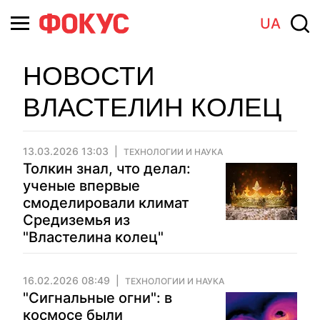
UA
НОВОСТИ
ВЛАСТЕЛИН КОЛЕЦ
13.03.2026 13:03
ТЕХНОЛОГИИ И НАУКА
Толкин знал, что делал:
ученые впервые
смоделировали климат
Средиземья из
"Властелина колец"
16.02.2026 08:49
ТЕХНОЛОГИИ И НАУКА
"Сигнальные огни": в
космосе были