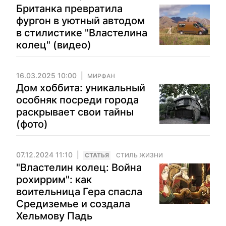
Британка превратила
фургон в уютный автодом
в стилистике "Властелина
колец" (видео)
16.03.2025 10:00
МИРФАН
Дом хоббита: уникальный
особняк посреди города
раскрывает свои тайны
(фото)
07.12.2024 11:10
CТАТЬЯ
СТИЛЬ ЖИЗНИ
"Властелин колец: Война
рохиррим": как
воительница Гера спасла
Средиземье и создала
Хельмову Падь