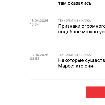
там оказались
16.04.2026
ТЕХНОЛОГИИ И НАУКА
15:34
Признаки огромног
подобное можно уви
13.04.2026
ТЕХНОЛОГИИ И НАУКА
08:52
Некоторые существа
Марсе: кто они