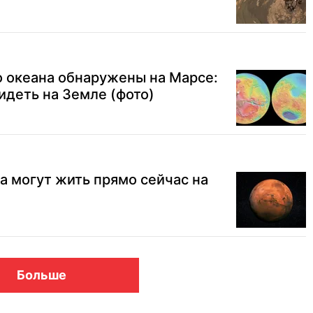
о океана обнаружены на Марсе:
деть на Земле (фото)
 могут жить прямо сейчас на
Больше