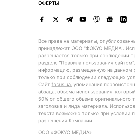
ОФЕРТЫ
Все права на материалы, опубликованн
принадлежат ООО "ФОКУС МЕДИА". Исп
разрешается только при соблюдении т
разделе "Правила пользования сайтом"
информацию, размещенную на данном р
только при соблюдении следующих усл
Сайт
focus.ua
, упоминания первоисточн
абзаца, объема использования, которы
50% от общего объема оригинального т
заголовка и лида материала. Использо
текста возможно только при условии 
разрешения Компании.
ООО «ФОКУС МЕДИА»