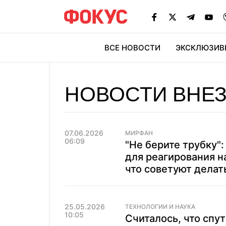
ВСЕ НОВОСТИ
ЭКСКЛЮЗИВ
ЭК
НОВОСТИ ВНЕ
07.06.2026
МИРФАН
06:09
"Не берите трубку"
для реагирования н
что советуют делат
25.05.2026
ТЕХНОЛОГИИ И НАУКА
10:05
Считалось, что спу