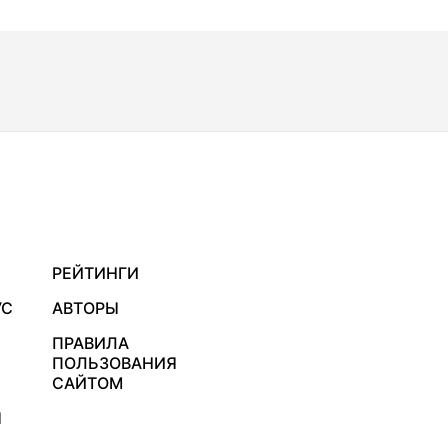
РЕЙТИНГИ
УС
АВТОРЫ
ПРАВИЛА
ПОЛЬЗОВАНИЯ
САЙТОМ
Я