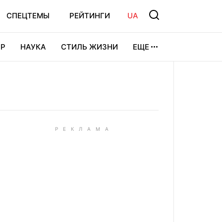
СПЕЦТЕМЫ
РЕЙТИНГИ
UA
Р
НАУКА
СТИЛЬ ЖИЗНИ
ЕЩЕ
УРА
ВИДЕОИГРЫ
СПОРТ