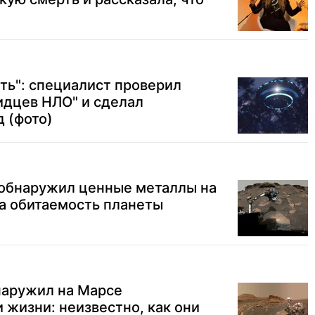
"
ть": специалист проверил
идцев НЛО" и сделал
 (фото)
 обнаружил ценные металлы на
а обитаемость планеты
аружил на Марсе
 жизни: неизвестно, как они