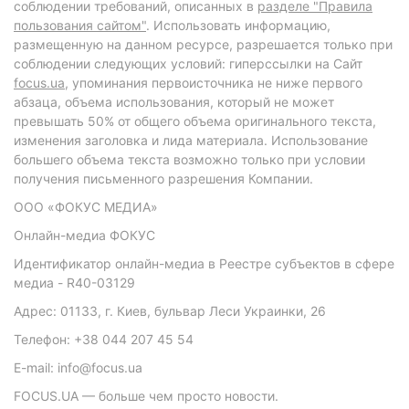
соблюдении требований, описанных в
разделе "Правила
пользования сайтом"
. Использовать информацию,
размещенную на данном ресурсе, разрешается только при
соблюдении следующих условий: гиперссылки на Сайт
focus.ua
, упоминания первоисточника не ниже первого
абзаца, объема использования, который не может
превышать 50% от общего объема оригинального текста,
изменения заголовка и лида материала. Использование
большего объема текста возможно только при условии
получения письменного разрешения Компании.
ООО «ФОКУС МЕДИА»
Онлайн-медиа ФОКУС
Идентификатор онлайн-медиа в Реестре субъектов в сфере
медиа - R40-03129
Адрес: 01133, г. Киев, бульвар Леси Украинки, 26
Телефон: +38 044 207 45 54
E-mail: info@focus.ua
FOCUS.UA — больше чем просто новости.