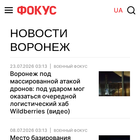
UA
НОВОСТИ
ВОРОНЕЖ
23.07.2026 03:13
ВОЕННЫЙ ФОКУС
Воронеж под
массированной атакой
дронов: под ударом мог
оказаться очередной
логистический хаб
Wildberries (видео)
08.07.2026 03:13
ВОЕННЫЙ ФОКУС
Место базирования