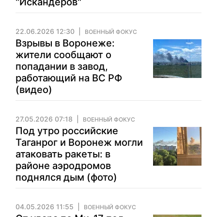
"Искандеров"
22.06.2026 12:30
ВОЕННЫЙ ФОКУС
Взрывы в Воронеже:
жители сообщают о
попадании в завод,
работающий на ВС РФ
(видео)
27.05.2026 07:18
ВОЕННЫЙ ФОКУС
Под утро российские
Таганрог и Воронеж могли
атаковать ракеты: в
районе аэродромов
поднялся дым (фото)
04.05.2026 11:55
ВОЕННЫЙ ФОКУС