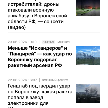
истребителей: дроны
атаковали военную
авиабазу в Воронежской
области РФ, — соцсети
(видео)
23.06.2026 10:10
CТАТЬЯ
МНЕНИЯ
Меньше "Искандеров" и
"Панцирей" — как удар по
Воронежу подорвал
ракетный арсенал РФ
22.06.2026 16:07
ВОЕННЫЙ ФОКУС
Генштаб подтвердил удар
по Воронежу: какая ракета
попала в завод
электроники для