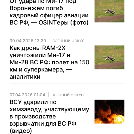
От удара по Ми-17 под
Воронежем погиб
кадровый офицер авиации
ВС РФ, — OSINTеры (фото)
30.04.2026 13:20
ВОЕННЫЙ ФОКУС
Как дроны RAM-2X
уничтожили Ми-17 и
Ми-28 ВС РФ: полет на 150
км и суперкамера, —
аналитики
07.04.2026 01:04
ВОЕННЫЙ ФОКУС
ВСУ ударили по
химзаводу, участвующему
в производстве
взрывчатки для ВС РФ
(видео)