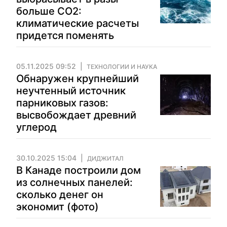
больше CO2:
климатические расчеты
придется поменять
05.11.2025 09:52
ТЕХНОЛОГИИ И НАУКА
Обнаружен крупнейший
неучтенный источник
парниковых газов:
высвобождает древний
углерод
30.10.2025 15:04
ДИДЖИТАЛ
В Канаде построили дом
из солнечных панелей:
сколько денег он
экономит (фото)