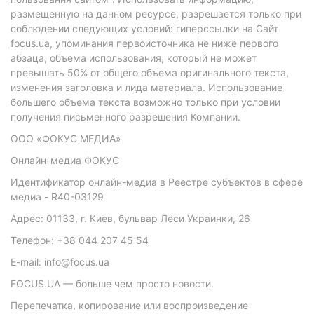
размещенную на данном ресурсе, разрешается только при
соблюдении следующих условий: гиперссылки на Сайт
focus.ua
, упоминания первоисточника не ниже первого
абзаца, объема использования, который не может
превышать 50% от общего объема оригинального текста,
изменения заголовка и лида материала. Использование
большего объема текста возможно только при условии
получения письменного разрешения Компании.
ООО «ФОКУС МЕДИА»
Онлайн-медиа ФОКУС
Идентификатор онлайн-медиа в Реестре субъектов в сфере
медиа - R40-03129
Адрес: 01133, г. Киев, бульвар Леси Украинки, 26
Телефон: +38 044 207 45 54
E-mail: info@focus.ua
FOCUS.UA — больше чем просто новости.
Перепечатка, копирование или воспроизведение