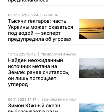
02.12.2025 05:24
УКРАИНА
Тысячи гектаров: часть
Украины может оказаться
под водой — эксперт
предупредила об угрозах
17.11.2025 15:43
ТЕХНОЛОГИИ И НАУКА
Найден неожиданный
источник метана на
Земле: ранее считалось,
он лишь поглощает
углерод
06.11.2025 14:17
ТЕХНОЛОГИИ И НАУКА
Зимой Южный океан
выбрасывает в разы