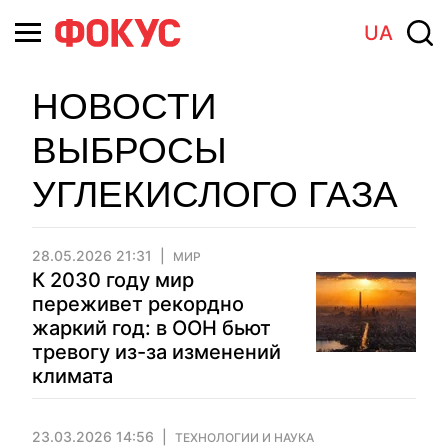
UA
НОВОСТИ
ВЫБРОСЫ
УГЛЕКИСЛОГО ГАЗА
28.05.2026 21:31
МИР
К 2030 году мир
переживет рекордно
жаркий год: в ООН бьют
тревогу из-за изменений
климата
23.03.2026 14:56
ТЕХНОЛОГИИ И НАУКА