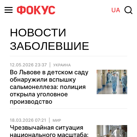
UA
НОВОСТИ
ЗАБОЛЕВШИЕ
12.05.2026 23:37
УКРАИНА
Во Львове в детском саду
обнаружили вспышку
сальмонеллеза: полиция
открыла уголовное
производство
18.03.2026 07:21
МИР
Чрезвычайная ситуация
национального масштаба: