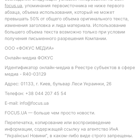
focus.ua
, упоминания первоисточника не ниже первого
абзаца, объема использования, который не может
превышать 50% от общего объема оригинального текста,
изменения заголовка и лида материала. Использование
большего объема текста возможно только при условии
получения письменного разрешения Компании.
ООО «ФОКУС МЕДИА»
Онлайн-медиа ФОКУС
Идентификатор онлайн-медиа в Реестре субъектов в сфере
медиа - R40-03129
Адрес: 01133, г. Киев, бульвар Леси Украинки, 26
Телефон: +38 044 207 45 54
E-mail: info@focus.ua
FOCUS.UA — больше чем просто новости.
Перепечатка, копирование или воспроизведение
информации, содержащей ссылку на агентство ИнА
"Українські Новини", в каком-либо виде строго запрещены.