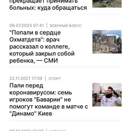
прекращает принимать
больных: куда обращаться
09.07.2024 07:41
ВОЕННЫЙ ФОКУС
"Попали в сердце
Охматдета": врач
рассказал о коллеге,
который закрыл собой
ребенка, — СМИ
22.11.2021 17:09
СПОРТ
Пали перед
коронавирусом: семь
игроков "Баварии" не
помогут команде в матче с
"Динамо" Киев