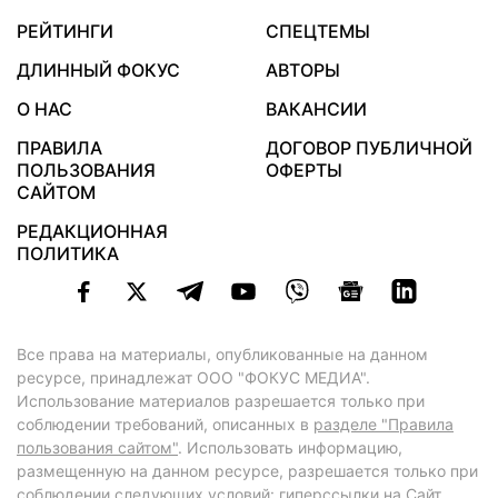
РЕЙТИНГИ
СПЕЦТЕМЫ
ДЛИННЫЙ ФОКУС
АВТОРЫ
О НАС
ВАКАНСИИ
ПРАВИЛА
ДОГОВОР ПУБЛИЧНОЙ
ПОЛЬЗОВАНИЯ
ОФЕРТЫ
САЙТОМ
РЕДАКЦИОННАЯ
ПОЛИТИКА
Все права на материалы, опубликованные на данном
ресурсе, принадлежат ООО "ФОКУС МЕДИА".
Использование материалов разрешается только при
соблюдении требований, описанных в
разделе "Правила
пользования сайтом"
. Использовать информацию,
размещенную на данном ресурсе, разрешается только при
соблюдении следующих условий: гиперссылки на Сайт