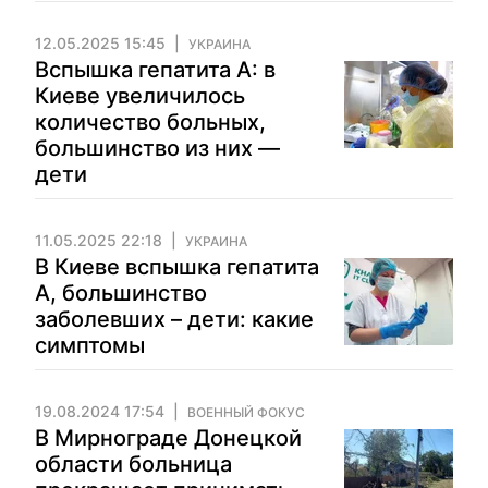
12.05.2025 15:45
УКРАИНА
Вспышка гепатита А: в
Киеве увеличилось
количество больных,
большинство из них —
дети
11.05.2025 22:18
УКРАИНА
В Киеве вспышка гепатита
А, большинство
заболевших – дети: какие
симптомы
19.08.2024 17:54
ВОЕННЫЙ ФОКУС
В Мирнограде Донецкой
области больница