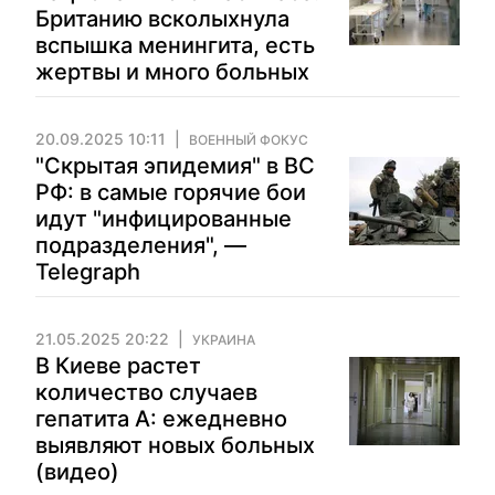
Британию всколыхнула
вспышка менингита, есть
жертвы и много больных
20.09.2025 10:11
ВОЕННЫЙ ФОКУС
"Скрытая эпидемия" в ВС
РФ: в самые горячие бои
идут "инфицированные
подразделения", —
Telegraph
21.05.2025 20:22
УКРАИНА
В Киеве растет
количество случаев
гепатита А: ежедневно
выявляют новых больных
(видео)