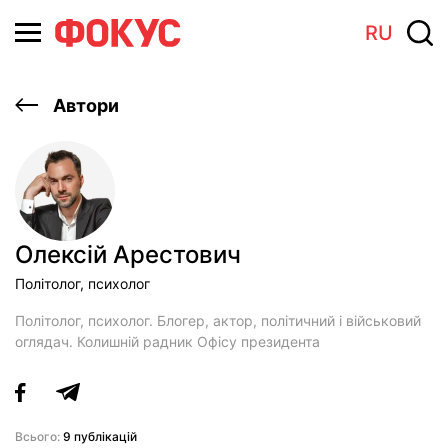
RU
Автори
Олексiй Арестович
Полiтолог, психолог
Полiтолог, психолог. Блогер, актор, політичний і військовий
оглядач. Колишній радник Офісу президента
Всього:
9 публікацій