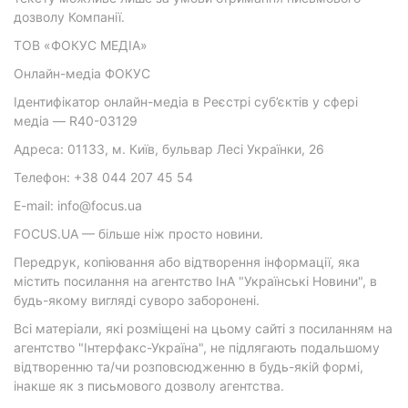
дозволу Компанії.
ТОВ «ФОКУС МЕДІА»
Онлайн-медіа ФОКУС
Ідентифікатор онлайн-медіа в Реєстрі суб’єктів у сфері
медіа — R40-03129
Адреса: 01133, м. Київ, бульвар Лесі Українки, 26
Телефон: +38 044 207 45 54
E-mail: info@focus.ua
FOCUS.UA — більше ніж просто новини.
Передрук, копіювання або відтворення інформації, яка
містить посилання на агентство ІнА "Українські Новини", в
будь-якому вигляді суворо заборонені.
Всі матеріали, які розміщені на цьому сайті з посиланням на
агентство "Інтерфакс-Україна", не підлягають подальшому
відтворенню та/чи розповсюдженню в будь-якій формі,
інакше як з письмового дозволу агентства.