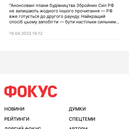
"Анонсовані плани будівництва Збройних Сил РФ
не залишають жодного іншого прочитання — РФ
вже готується до другого раунду. Найкращий
спосіб цьому запобігти — бути настільки сильними,
щоб вони не наважилися". Думка.
19.04.2023 19:12
НОВИНИ
ДУМКИ
РЕЙТИНГИ
СПЕЦТЕМИ