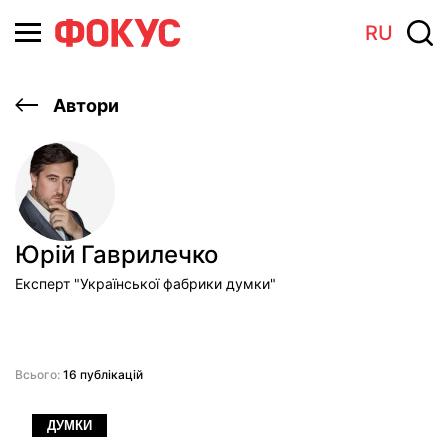
RU
Автори
Юрій Гаврилечко
Експерт "Української фабрики думки"
Всього:
16 публікацій
ДУМКИ