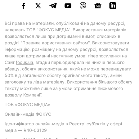
Всі права на матеріали, опубліковані на даному ресурсі,
належать ТОВ "ФОКУС МЕДІА". Використання матеріалів
дозволяється лише при дотриманні вимог, описаних в
розділі "Правила користування сайтом"
. Використовувати
інформацію, розміщену на даному ресурсі, дозволяється
лише при дотриманні наступних умов: гіперпосилання на
Cайт
focus.ua
, згадки першоджерела не нижче першого
абзацу, обсягу використання, який не може перевищувати
50% від загального обсягу оригінального тексту, зміни
заголовку та ліда матеріалу. Використання більшого обсягу
тексту можливе лише за умови отримання письмового
дозволу Компанії.
ТОВ «ФОКУС МЕДІА»
Онлайн-медіа ФОКУС
Ідентифікатор онлайн-медіа в Реєстрі суб’єктів у сфері
медіа — R40-03129