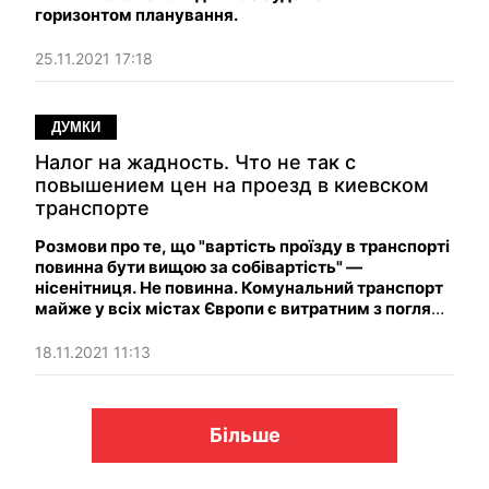
горизонтом планування.
25.11.2021 17:18
ДУМКИ
Налог на жадность. Что не так с
повышением цен на проезд в киевском
транспорте
Розмови про те, що "вартість проїзду в транспорті
повинна бути вищою за собівартість" —
нісенітниця. Не повинна. Комунальний транспорт
майже у всіх містах Європи є витратним з погляду
місцевого бюджету та планово-збитковим.
18.11.2021 11:13
Більше