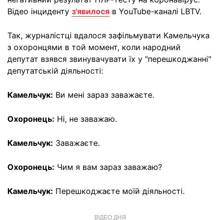
Відео інциденту
з'явилося
в YouTube-каналі LBTV.
Так, журналістці вдалося зафільмувати Камельчука
з охоронцями в той момент, коли народний
депутат взявся звинувачувати їх у "перешкоджанні"
депутатській діяльності:
Камельчук:
Ви мені зараз заважаєте.
Охоронець:
Ні, не заважаю.
Камельчук:
Заважаєте.
Охоронець:
Чим я вам зараз заважаю?
Камельчук:
Перешкоджаєте моїй діяльності.
ВІДЕО ДНЯ