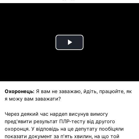
Play
Video
Охоронець:
Я вам не заважаю, йдіть, працюйте, як
я можу вам заважати?
Через деякий час нардеп висунув вимогу
пред'явити результат ПЛР-тесту від другого
охоронця. У відповідь на це депутату пообіцяли
показати документ за п'ять хвилин, на що той