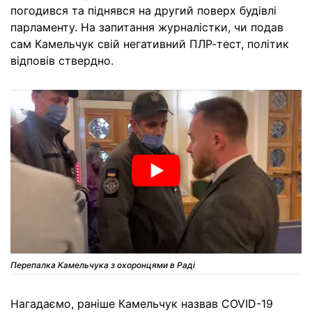
погодився та піднявся на другий поверх будівлі
парламенту. На запитання журналістки, чи подав
сам Камельчук свій негативний ПЛР-тест, політик
відповів ствердно.
Перепалка Камельчука з охоронцями в Раді
Нагадаємо, раніше Камельчук назвав COVID-19