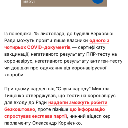
Із понеділка, 15 листопада, до будівлі Верховної
Ради можуть пройти лише власники
одного з
чотирьох COVID-документів
— сертифікату
вакцинації, негативного результату ПЛР-тесту на
коронавірус, негативного результату антиген-тесту
чи довідки про одужання від коронавірусної
хвороби.
При цьому нардеп від "Слуги народу" Микола
Тищенко стверджував, що тести на коронавірус
для входу до Ради
нардепи зможуть робити
безкоштовно
, проте пізніше
цю інформацію
спростував ексглава партії
, чинний віцеспікер
парламенту Олександр Корнієнко.