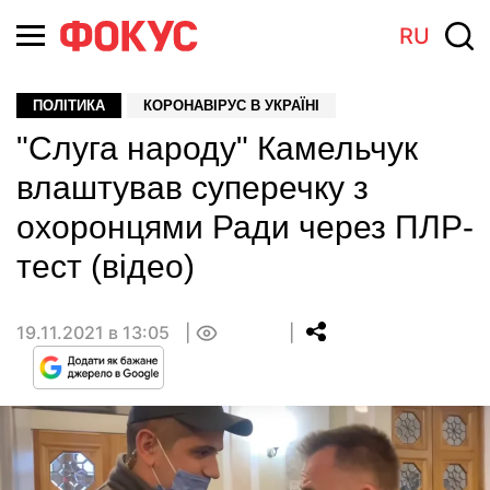
RU
ПОЛІТИКА
КОРОНАВІРУС В УКРАЇНІ
"Слуга народу" Камельчук
влаштував суперечку з
охоронцями Ради через ПЛР-
тест (відео)
19.11.2021 в 13:05
0