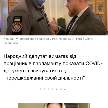
Камельчук влаштував скандал у Раді через ПЛР-тест | Фото:
Скриншот
Народний депутат вимагав від
працівників парламенту показати COVID-
документ і звинуватив їх у
"перешкоджанні своїй діяльності".