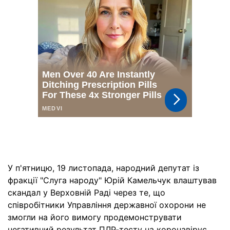
У п'ятницю, 19 листопада, народний депутат із
фракції "Слуга народу" Юрій Камельчук влаштував
скандал у Верховній Раді через те, що
співробітники Управління державної охорони не
змогли на його вимогу продемонструвати
негативний результат ПЛР-тесту на коронавірус.