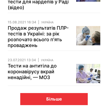
тести для нардепів у Раді
(відео)
15.08.2021 16:34
УКРАЇНА
Продаж результатів ПЛР-
тестів в Україні: за рік
розпочато всього п'ять
проваджень
23.07.2021 13:34
УКРАЇНА
Тести на антитіла до
коронавірусу вкрай
ненадійні, — МОЗ
Більше