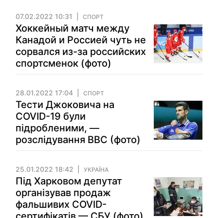
07.02.2022 10:31
СПОРТ
Хоккейный матч между
Канадой и Россией чуть не
сорвался из-за российских
спортсменок (фото)
28.01.2022 17:04
СПОРТ
Тести Джоковича на
COVID-19 були
підробленими, —
розслідування BBC (фото)
25.01.2022 18:42
УКРАЇНА
Під Харковом депутат
організував продаж
фальшивих COVID-
сертифікатів — СБУ (фото)