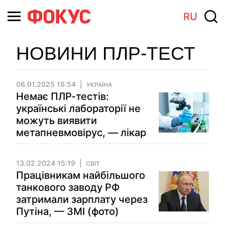
RU
НОВИНИ ПЛР-ТЕСТ
06.01.2025 16:54
УКРАЇНА
Немає ПЛР-тестів:
українські лабораторії не
можуть виявити
метапневмовірус, — лікар
13.02.2024 15:19
СВІТ
Працівникам найбільшого
танкового заводу РФ
затримали зарплату через
Путіна, — ЗМІ (фото)