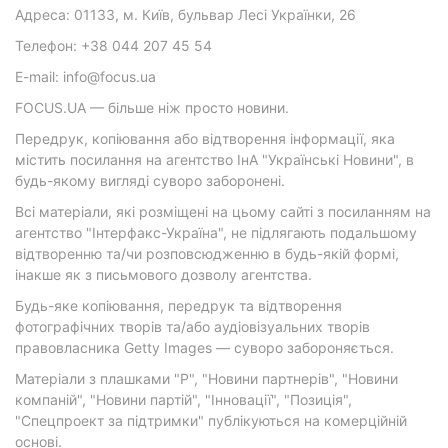
Адреса: 01133, м. Київ, бульвар Лесі Українки, 26
Телефон: +38 044 207 45 54
E-mail: info@focus.ua
FOCUS.UA — більше ніж просто новини.
Передрук, копіювання або відтворення інформації, яка
містить посилання на агентство ІнА "Українські Новини", в
будь-якому вигляді суворо заборонені.
Всі матеріали, які розміщені на цьому сайті з посиланням на
агентство "Інтерфакс-Україна", не підлягають подальшому
відтворенню та/чи розповсюдженню в будь-якій формі,
інакше як з письмового дозволу агентства.
Будь-яке копіювання, передрук та відтворення
фотографічних творів та/або аудіовізуальних творів
правовласника Getty Images — суворо забороняється.
Матеріали з плашками "Р", "Новини партнерів", "Новини
компаній", "Новини партій", "Інновації", "Позиція",
"Спецпроект за підтримки" публікуються на комерційній
основі.