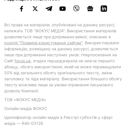
Всі права на матеріали, опубліковані на даному ресурсі,
належать ТОВ "ФОКУС МЕДІА". Використання матеріалів
дозволяється лише при дотриманні вимог, описаних в
розділі "Правила користування сайтом"
. Використовувати
інформацію, розміщену на даному ресурсі, дозволяється
лише при дотриманні наступних умов: гіперпосилання на
Cайт
focus.ua
, згадки першоджерела не нижче першого
абзацу, обсягу використання, який не може перевищувати
50% від загального обсягу оригінального тексту, зміни
заголовку та ліда матеріалу. Використання більшого обсягу
тексту можливе лише за умови отримання письмового
дозволу Компанії.
ТОВ «ФОКУС МЕДІА»
Онлайн-медіа ФОКУС
Ідентифікатор онлайн-медіа в Реєстрі суб’єктів у сфері
медіа — R40-03129