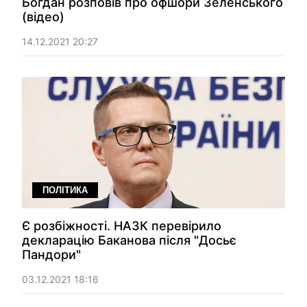
Богдан розповів про офшори Зеленського
(відео)
14.12.2021 20:27
ПОЛІТИКА
Є розбіжності. НАЗК перевірило
декларацію Баканова після "Досьє
Пандори"
03.12.2021 18:16