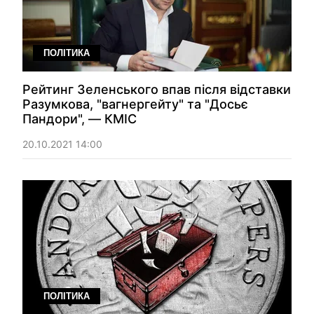
ПОЛІТИКА
Рейтинг Зеленського впав після відставки
Разумкова, "вагнергейту" та "Досьє
Пандори", — КМІС
20.10.2021 14:00
ПОЛІТИКА