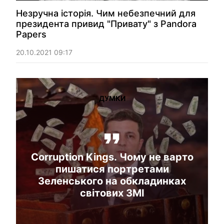
Незручна історія. Чим небезпечний для
президента привид "Привату" з Pandora
Papers
20.10.2021 09:17
ДУМКИ
Corruption Kings. Чому не варто
пишатися портретами
Зеленського на обкладинках
світових ЗМІ