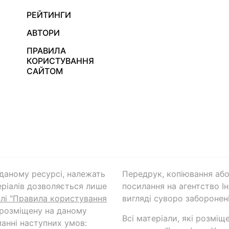
РЕЙТИНГИ
АВТОРИ
ПРАВИЛА
КОРИСТУВАННЯ
САЙТОМ
а даному ресурсі, належать
Передрук, копіювання або
ріалів дозволяється лише
посилання на агентство Ін
ілі "Правила користування
вигляді суворо заборонені
 розміщену на даному
Всі матеріали, які розміщ
анні наступних умов: