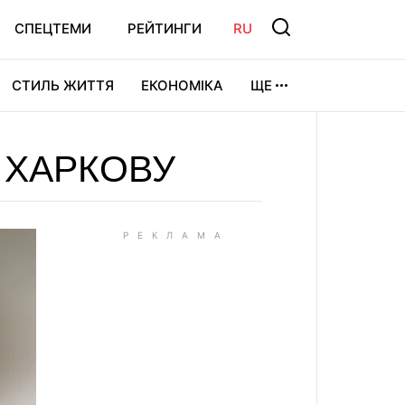
СПЕЦТЕМИ
РЕЙТИНГИ
RU
СТИЛЬ ЖИТТЯ
ЕКОНОМІКА
ЩЕ
ЛЬТУРА
ВІДЕОІГРИ
СПОРТ
 ХАРКОВУ