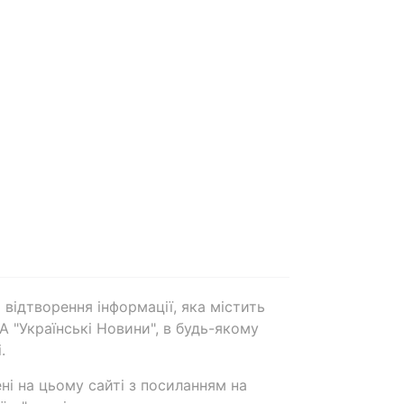
 відтворення інформації, яка містить
А "Українські Новини", в будь-якому
.
ені на цьому сайті з посиланням на