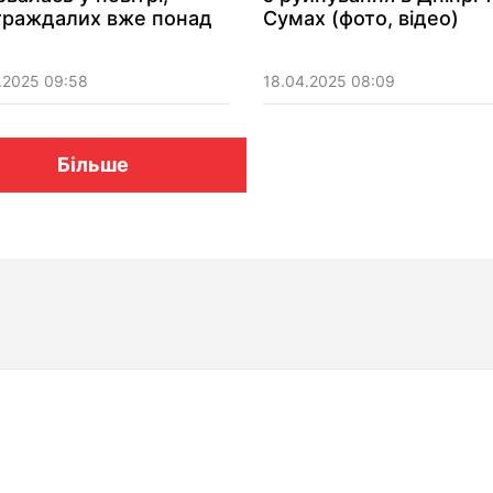
траждалих вже понад
Сумах (фото, відео)
.2025 09:58
18.04.2025 08:09
Більше