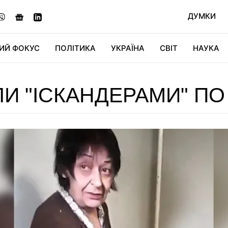
ДУМКИ
ИЙ ФОКУС
ПОЛІТИКА
УКРАЇНА
СВІТ
НАУКА
ДІДЖИТАЛ
АВТО
СВІТФАН
КУ
ЛИ "ІСКАНДЕРАМИ" ПО