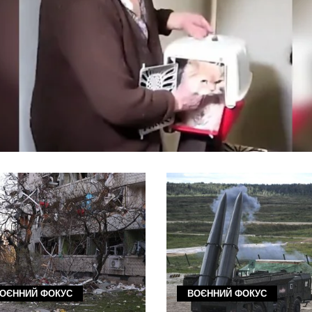
ОЄННИЙ ФОКУС
ВОЄННИЙ ФОКУС