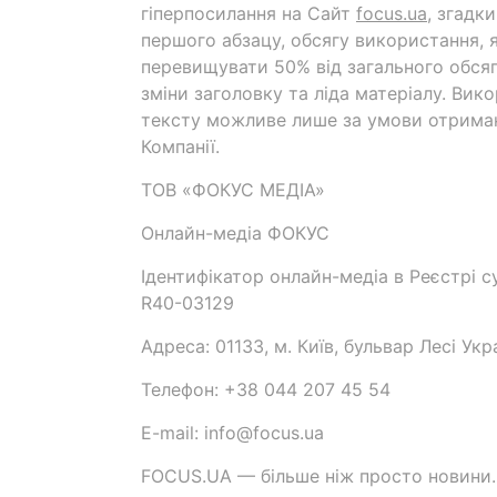
гіперпосилання на Cайт
focus.ua
, згадк
першого абзацу, обсягу використання, 
перевищувати 50% від загального обсяг
зміни заголовку та ліда матеріалу. Вик
тексту можливе лише за умови отрима
Компанії.
ТОВ «ФОКУС МЕДІА»
Онлайн-медіа ФОКУС
Ідентифікатор онлайн-медіа в Реєстрі су
R40-03129
Адреса: 01133, м. Київ, бульвар Лесі Укр
Телефон: +38 044 207 45 54
E-mail: info@focus.ua
FOCUS.UA — більше ніж просто новини.