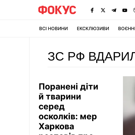
ВСІ НОВИНИ
ЕКСКЛЮЗИВИ
ВОЄНН
ЗС РФ ВДАРИ
Поранені діти
й тварини
серед
осколків: мер
Харкова