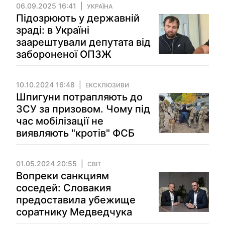
06.09.2025 16:41
УКРАЇНА
Підозрюють у державній
зраді: в Україні
заарештували депутата від
забороненої ОПЗЖ
10.10.2024 16:48
ЕКСКЛЮЗИВИ
Шпигуни потрапляють до
ЗСУ за призовом. Чому під
час мобілізації не
виявляють "кротів" ФСБ
01.05.2024 20:55
СВІТ
Вопреки санкциям
соседей: Словакия
предоставила убежище
соратнику Медведчука