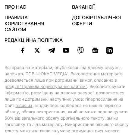
ПРО НАС
ВАКАНСІЇ
ПРАВИЛА
ДОГОВІР ПУБЛІЧНОЇ
КОРИСТУВАННЯ
ОФЕРТИ
САЙТОМ
РЕДАКЦІЙНА ПОЛІТИКА
Всі права на матеріали, опубліковані на даному ресурсі,
належать ТОВ "ФОКУС МЕДІА". Використання матеріалів
дозволяється лише при дотриманні вимог, описаних в
розділі "Правила користування сайтом"
. Використовувати
інформацію, розміщену на даному ресурсі, дозволяється
лише при дотриманні наступних умов: гіперпосилання на
Cайт
focus.ua
, згадки першоджерела не нижче першого
абзацу, обсягу використання, який не може перевищувати
50% від загального обсягу оригінального тексту, зміни
заголовку та ліда матеріалу. Використання більшого обсягу
тексту можливе лише за умови отримання письмового