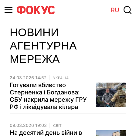
RU
НОВИНИ
АГЕНТУРНА
МЕРЕЖА
24.03.2026 14:52
УКРАЇНА
Готували вбивство
Стерненка і Богданова:
СБУ накрила мережу ГРУ
РФ і ліквідувала кілера
09.03.2026 19:03
СВІТ
На десятий день війни в