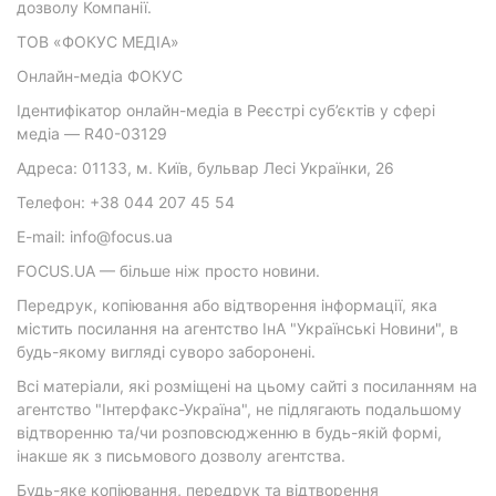
дозволу Компанії.
ТОВ «ФОКУС МЕДІА»
Онлайн-медіа ФОКУС
Ідентифікатор онлайн-медіа в Реєстрі суб’єктів у сфері
медіа — R40-03129
Адреса: 01133, м. Київ, бульвар Лесі Українки, 26
Телефон: +38 044 207 45 54
E-mail: info@focus.ua
FOCUS.UA — більше ніж просто новини.
Передрук, копіювання або відтворення інформації, яка
містить посилання на агентство ІнА "Українські Новини", в
будь-якому вигляді суворо заборонені.
Всі матеріали, які розміщені на цьому сайті з посиланням на
агентство "Інтерфакс-Україна", не підлягають подальшому
відтворенню та/чи розповсюдженню в будь-якій формі,
інакше як з письмового дозволу агентства.
Будь-яке копіювання, передрук та відтворення