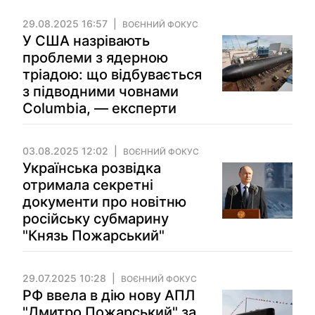
29.08.2025 16:57
ВОЄННИЙ ФОКУС
У США назрівають
проблеми з ядерною
тріадою: що відбувається
з підводними човнами
Columbia, — експерти
03.08.2025 12:02
ВОЄННИЙ ФОКУС
Українська розвідка
отримала секретні
документи про новітню
російську субмарину
"Князь Пожарський"
29.07.2025 10:28
ВОЄННИЙ ФОКУС
РФ ввела в дію нову АПЛ
"Дмитро Пожарський" за