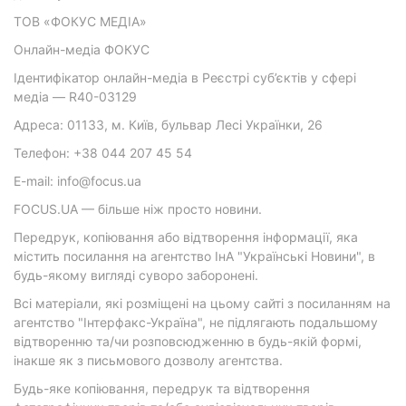
ТОВ «ФОКУС МЕДІА»
Онлайн-медіа ФОКУС
Ідентифікатор онлайн-медіа в Реєстрі суб’єктів у сфері
медіа — R40-03129
Адреса: 01133, м. Київ, бульвар Лесі Українки, 26
Телефон: +38 044 207 45 54
E-mail: info@focus.ua
FOCUS.UA — більше ніж просто новини.
Передрук, копіювання або відтворення інформації, яка
містить посилання на агентство ІнА "Українські Новини", в
будь-якому вигляді суворо заборонені.
Всі матеріали, які розміщені на цьому сайті з посиланням на
агентство "Інтерфакс-Україна", не підлягають подальшому
відтворенню та/чи розповсюдженню в будь-якій формі,
інакше як з письмового дозволу агентства.
Будь-яке копіювання, передрук та відтворення