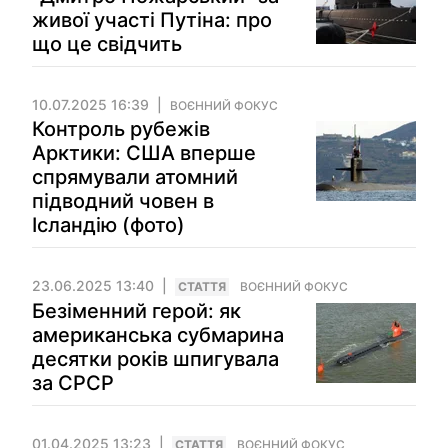
живої участі Путіна: про
що це свідчить
10.07.2025 16:39
ВОЄННИЙ ФОКУС
Контроль рубежів
Арктики: США вперше
спрямували атомний
підводний човен в
Ісландію (фото)
23.06.2025 13:40
СТАТТЯ
ВОЄННИЙ ФОКУС
Безіменний герой: як
американська субмарина
десятки років шпигувала
за СРСР
01.04.2025 13:23
СТАТТЯ
ВОЄННИЙ ФОКУС