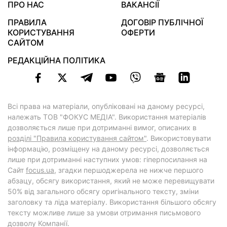
ПРО НАС
ВАКАНСІЇ
ПРАВИЛА
ДОГОВІР ПУБЛІЧНОЇ
КОРИСТУВАННЯ
ОФЕРТИ
САЙТОМ
РЕДАКЦІЙНА ПОЛІТИКА
Всі права на матеріали, опубліковані на даному ресурсі,
належать ТОВ "ФОКУС МЕДІА". Використання матеріалів
дозволяється лише при дотриманні вимог, описаних в
розділі "Правила користування сайтом"
. Використовувати
інформацію, розміщену на даному ресурсі, дозволяється
лише при дотриманні наступних умов: гіперпосилання на
Cайт
focus.ua
, згадки першоджерела не нижче першого
абзацу, обсягу використання, який не може перевищувати
50% від загального обсягу оригінального тексту, зміни
заголовку та ліда матеріалу. Використання більшого обсягу
тексту можливе лише за умови отримання письмового
дозволу Компанії.