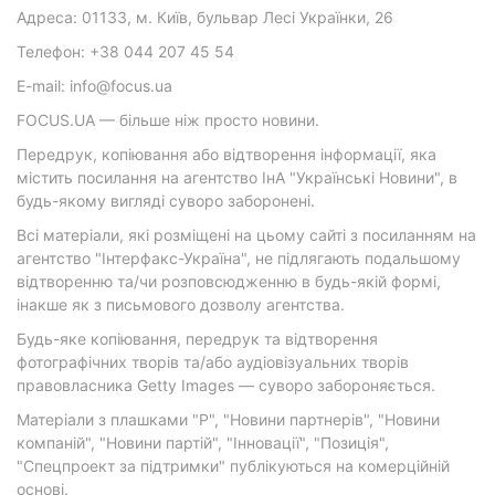
Адреса: 01133, м. Київ, бульвар Лесі Українки, 26
Телефон: +38 044 207 45 54
E-mail: info@focus.ua
FOCUS.UA — більше ніж просто новини.
Передрук, копіювання або відтворення інформації, яка
містить посилання на агентство ІнА "Українські Новини", в
будь-якому вигляді суворо заборонені.
Всі матеріали, які розміщені на цьому сайті з посиланням на
агентство "Інтерфакс-Україна", не підлягають подальшому
відтворенню та/чи розповсюдженню в будь-якій формі,
інакше як з письмового дозволу агентства.
Будь-яке копіювання, передрук та відтворення
фотографічних творів та/або аудіовізуальних творів
правовласника Getty Images — суворо забороняється.
Матеріали з плашками "Р", "Новини партнерів", "Новини
компаній", "Новини партій", "Інновації", "Позиція",
"Спецпроект за підтримки" публікуються на комерційній
основі.