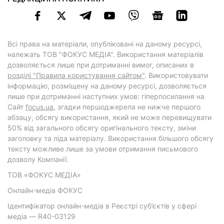
Всі права на матеріали, опубліковані на даному ресурсі,
належать ТОВ "ФОКУС МЕДІА". Використання матеріалів
дозволяється лише при дотриманні вимог, описаних в
розділі "Правила користування сайтом"
. Використовувати
інформацію, розміщену на даному ресурсі, дозволяється
лише при дотриманні наступних умов: гіперпосилання на
Cайт
focus.ua
, згадки першоджерела не нижче першого
абзацу, обсягу використання, який не може перевищувати
50% від загального обсягу оригінального тексту, зміни
заголовку та ліда матеріалу. Використання більшого обсягу
тексту можливе лише за умови отримання письмового
дозволу Компанії.
ТОВ «ФОКУС МЕДІА»
Онлайн-медіа ФОКУС
Ідентифікатор онлайн-медіа в Реєстрі суб’єктів у сфері
медіа — R40-03129