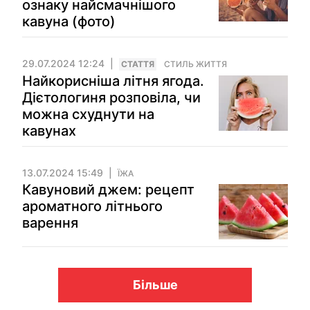
ознаку найсмачнішого
кавуна (фото)
29.07.2024 12:24
СТАТТЯ
СТИЛЬ ЖИТТЯ
Найкорисніша літня ягода.
Дієтологиня розповіла, чи
можна схуднути на
кавунах
13.07.2024 15:49
ЇЖА
Кавуновий джем: рецепт
ароматного літнього
варення
Більше