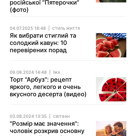
російської "Пятерочки"
(фото)
04.07.2025 18:48
СТИЛЬ ЖИТТЯ
Як вибрати стиглий та
солодкий кавун: 10
перевірених порад
09.08.2024 14:48
ЇЖА
Торт "Арбуз": рецепт
яркого, легкого и очень
вкусного десерта (видео)
03.08.2024 13:35
СВІТФАН
"Розмір має значення":
чоловік розкрив основну