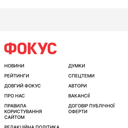
НОВИНИ
ДУМКИ
РЕЙТИНГИ
СПЕЦТЕМИ
ДОВГИЙ ФОКУС
АВТОРИ
ПРО НАС
ВАКАНСІЇ
ПРАВИЛА
ДОГОВІР ПУБЛІЧНОЇ
КОРИСТУВАННЯ
ОФЕРТИ
САЙТОМ
РЕДАКЦІЙНА ПОЛІТИКА