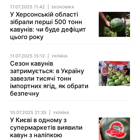
17.07.2025 11:42
ЕКОНОМІКА
У Херсонській області
зібрали перші 500 тонн
кавунів: чи буде дефіцит
цього року
11.07.2025 15:12
УКРАЇНА
Сезон кавунів
затримується: в Україну
завезли тисячі тонн
імпортних ягід, як обрати
безпечну
10.07.2025 21:35
УКРАЇНА
У Києві в одному з
супермаркетів виявили
кавун з наліпкою