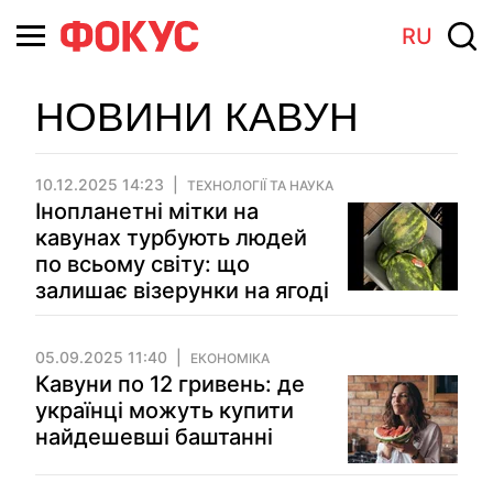
RU
НОВИНИ КАВУН
10.12.2025 14:23
ТЕХНОЛОГІЇ ТА НАУКА
Інопланетні мітки на
кавунах турбують людей
по всьому світу: що
залишає візерунки на ягоді
05.09.2025 11:40
ЕКОНОМІКА
Кавуни по 12 гривень: де
українці можуть купити
найдешевші баштанні