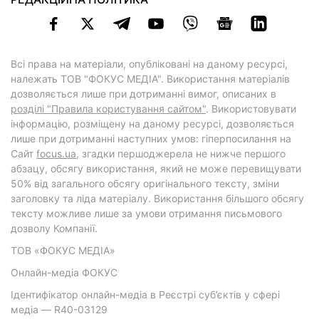
Всі права на матеріали, опубліковані на даному ресурсі,
належать ТОВ "ФОКУС МЕДІА". Використання матеріалів
дозволяється лише при дотриманні вимог, описаних в
розділі "Правила користування сайтом"
. Використовувати
інформацію, розміщену на даному ресурсі, дозволяється
лише при дотриманні наступних умов: гіперпосилання на
Cайт
focus.ua
, згадки першоджерела не нижче першого
абзацу, обсягу використання, який не може перевищувати
50% від загального обсягу оригінального тексту, зміни
заголовку та ліда матеріалу. Використання більшого обсягу
тексту можливе лише за умови отримання письмового
дозволу Компанії.
ТОВ «ФОКУС МЕДІА»
Онлайн-медіа ФОКУС
Ідентифікатор онлайн-медіа в Реєстрі суб’єктів у сфері
медіа — R40-03129