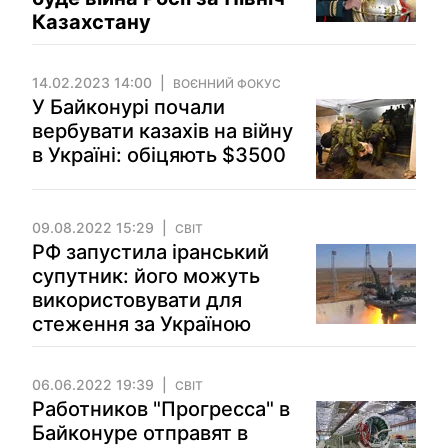
Казахстану
14.02.2023 14:00
ВОЄННИЙ ФОКУС
У Байконурі почали
вербувати казахів на війну
в Україні: обіцяють $3500
09.08.2022 15:29
СВІТ
РФ запустила іранський
супутник: його можуть
використовувати для
стеження за Україною
06.06.2022 19:39
СВІТ
Работников "Прогресса" в
Байконуре отправят в