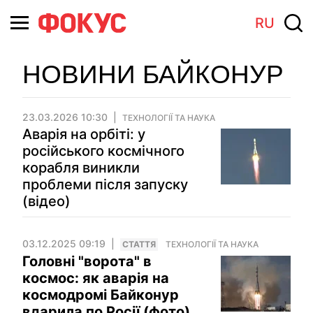
RU
НОВИНИ БАЙКОНУР
23.03.2026 10:30
ТЕХНОЛОГІЇ ТА НАУКА
Аварія на орбіті: у
російського космічного
корабля виникли
проблеми після запуску
(відео)
03.12.2025 09:19
СТАТТЯ
ТЕХНОЛОГІЇ ТА НАУКА
Головні "ворота" в
космос: як аварія на
космодромі Байконур
вдарила по Росії (фото)