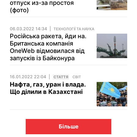
отпуск из-за простоя
(фото)
06.03.2022 14:34
ТЕХНОЛОГІЇ ТА НАУКА
Російська ракета, йди на.
Британська компанія
OneWeb відмовилася від
запусків із Байконура
16.01.2022 22:04
СТАТТЯ
СВІТ
Нафта, газ, уран і влада.
Що ділили в Казахстані
Більше