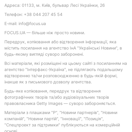
Адреса: 01133, м. Київ, бульвар Лесі Українки, 26
Телефон: +38 044 207 45 54
E-mail: info@focus.ua
FOCUS.UA — більше ніж просто новини.
Передрук, копіювання або відтворення інформації, яка
містить посилання на агентство ІнА "Українські Новини", в
будь-якому вигляді суворо заборонені.
Всі матеріали, які розміщені на цьому сайті з посиланням на
агентство "Інтерфакс-Україна", не підлягають подальшому
відтворенню та/чи розповсюдженню в будь-якій формі,
інакше як з письмового дозволу агентства.
Будь-яке копіювання, передрук та відтворення
фотографічних творів та/або аудіовізуальних творів
правовласника Getty Images — суворо забороняється.
Матеріали з плашками "Р", "Новини партнерів", "Новини
компаній", "Новини партій", "Інновації", "Позиція",
"Спецпроект за підтримки" публікуються на комерційній
основі.