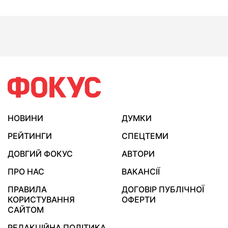
НОВИНИ
ДУМКИ
РЕЙТИНГИ
СПЕЦТЕМИ
ДОВГИЙ ФОКУС
АВТОРИ
ПРО НАС
ВАКАНСІЇ
ПРАВИЛА
ДОГОВІР ПУБЛІЧНОЇ
КОРИСТУВАННЯ
ОФЕРТИ
САЙТОМ
РЕДАКЦІЙНА ПОЛІТИКА