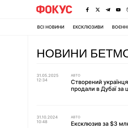
ВСІ НОВИНИ
ЕКСКЛЮЗИВИ
ВОЄНН
НОВИНИ БЕТМО
31.05.2025
АВТО
12:34
Створений українця
продали в Дубаї за 
31.10.2024
АВТО
10:48
Ексклюзив за $3 мл