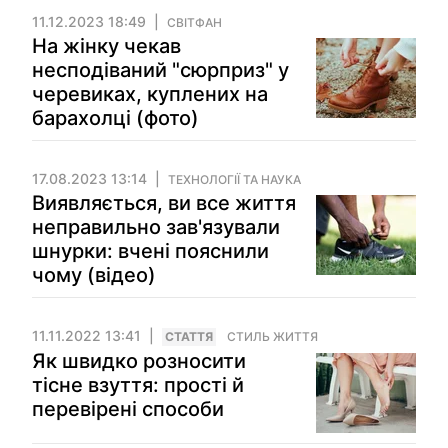
11.12.2023 18:49
СВІТФАН
На жінку чекав
несподіваний "сюрприз" у
черевиках, куплених на
барахолці (фото)
17.08.2023 13:14
ТЕХНОЛОГІЇ ТА НАУКА
Виявляється, ви все життя
неправильно зав'язували
шнурки: вчені пояснили
чому (відео)
11.11.2022 13:41
СТАТТЯ
СТИЛЬ ЖИТТЯ
Як швидко розносити
тісне взуття: прості й
перевірені способи