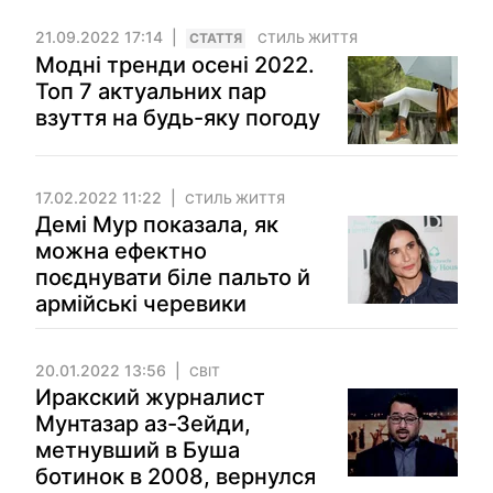
21.09.2022 17:14
СТАТТЯ
СТИЛЬ ЖИТТЯ
Модні тренди осені 2022.
Топ 7 актуальних пар
взуття на будь-яку погоду
17.02.2022 11:22
СТИЛЬ ЖИТТЯ
Демі Мур показала, як
можна ефектно
поєднувати біле пальто й
армійські черевики
20.01.2022 13:56
СВІТ
Иракский журналист
Мунтазар аз-Зейди,
метнувший в Буша
ботинок в 2008, вернулся