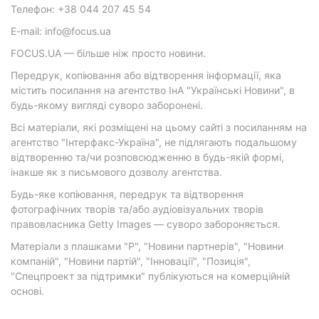
Телефон: +38 044 207 45 54
E-mail: info@focus.ua
FOCUS.UA — більше ніж просто новини.
Передрук, копіювання або відтворення інформації, яка
містить посилання на агентство ІнА "Українські Новини", в
будь-якому вигляді суворо заборонені.
Всі матеріали, які розміщені на цьому сайті з посиланням на
агентство "Інтерфакс-Україна", не підлягають подальшому
відтворенню та/чи розповсюдженню в будь-якій формі,
інакше як з письмового дозволу агентства.
Будь-яке копіювання, передрук та відтворення
фотографічних творів та/або аудіовізуальних творів
правовласника Getty Images — суворо забороняється.
Матеріали з плашками "Р", "Новини партнерів", "Новини
компаній", "Новини партій", "Інновації", "Позиція",
"Спецпроект за підтримки" публікуються на комерційній
основі.