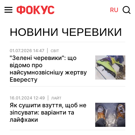
RU
НОВИНИ ЧЕРЕВИКИ
01.07.2026 14:47
СВІТ
"Зелені черевики": що
відомо про
найсумнозвіснішу жертву
Евересту
16.01.2024 12:49
ЛАЙТ
Як сушити взуття, щоб не
зіпсувати: варіанти та
лайфхаки