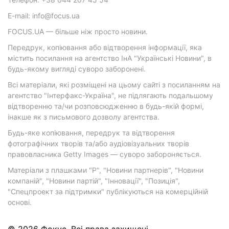
E-mail: info@focus.ua
FOCUS.UA — більше ніж просто новини.
Передрук, копіювання або відтворення інформації, яка
містить посилання на агентство ІнА "Українські Новини", в
будь-якому вигляді суворо заборонені.
Всі матеріали, які розміщені на цьому сайті з посиланням на
агентство "Інтерфакс-Україна", не підлягають подальшому
відтворенню та/чи розповсюдженню в будь-якій формі,
інакше як з письмового дозволу агентства.
Будь-яке копіювання, передрук та відтворення
фотографічних творів та/або аудіовізуальних творів
правовласника Getty Images — суворо забороняється.
Матеріали з плашками "Р", "Новини партнерів", "Новини
компаній", "Новини партій", "Інновації", "Позиція",
"Спецпроект за підтримки" публікуються на комерційній
основі.