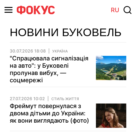
RU
НОВИНИ БУКОВЕЛЬ
30.07.2026 18:08
УКРАЇНА
"Спрацювала сигналізація
на авто": у Буковелі
пролунав вибух, —
соцмережі
27.07.2026 10:02
СТИЛЬ ЖИТТЯ
Фреймут повернулася з
двома дітьми до України:
як вони виглядають (фото)