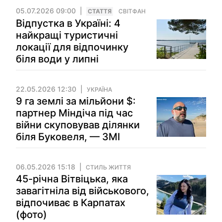
05.07.2026 09:00
СТАТТЯ
СВІТФАН
Відпустка в Україні: 4
найкращі туристичні
локації для відпочинку
біля води у липні
22.05.2026 12:30
УКРАЇНА
9 га землі за мільйони $:
партнер Міндіча під час
війни скуповував ділянки
біля Буковеля, — ЗМІ
06.05.2026 15:18
СТИЛЬ ЖИТТЯ
45-річна Вітвіцька, яка
завагітніла від військового,
відпочиває в Карпатах
(фото)