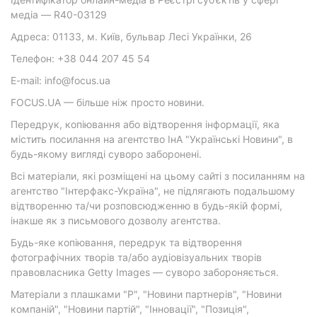
медіа — R40-03129
Адреса: 01133, м. Київ, бульвар Лесі Українки, 26
Телефон: +38 044 207 45 54
E-mail: info@focus.ua
FOCUS.UA — більше ніж просто новини.
Передрук, копіювання або відтворення інформації, яка
містить посилання на агентство ІнА "Українські Новини", в
будь-якому вигляді суворо заборонені.
Всі матеріали, які розміщені на цьому сайті з посиланням на
агентство "Інтерфакс-Україна", не підлягають подальшому
відтворенню та/чи розповсюдженню в будь-якій формі,
інакше як з письмового дозволу агентства.
Будь-яке копіювання, передрук та відтворення
фотографічних творів та/або аудіовізуальних творів
правовласника Getty Images — суворо забороняється.
Матеріали з плашками "Р", "Новини партнерів", "Новини
компаній", "Новини партій", "Інновації", "Позиція",