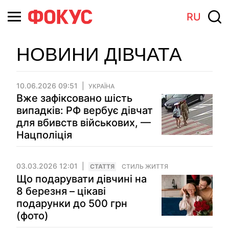
RU
НОВИНИ ДІВЧАТА
10.06.2026 09:51
УКРАЇНА
Вже зафіксовано шість
випадків: РФ вербує дівчат
для вбивств військових, —
Нацполіція
03.03.2026 12:01
СТАТТЯ
СТИЛЬ ЖИТТЯ
Що подарувати дівчині на
8 березня – цікаві
подарунки до 500 грн
(фото)