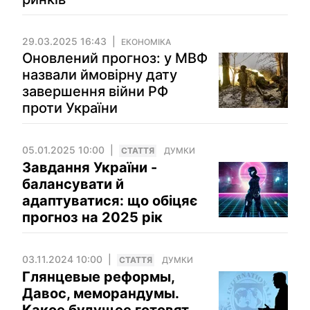
29.03.2025 16:43
ЕКОНОМІКА
Оновлений прогноз: у МВФ
назвали ймовірну дату
завершення війни РФ
проти України
05.01.2025 10:00
СТАТТЯ
ДУМКИ
Завдання України -
балансувати й
адаптуватися: що обіцяє
прогноз на 2025 рік
03.11.2024 10:00
СТАТТЯ
ДУМКИ
Глянцевые реформы,
Давос, меморандумы.