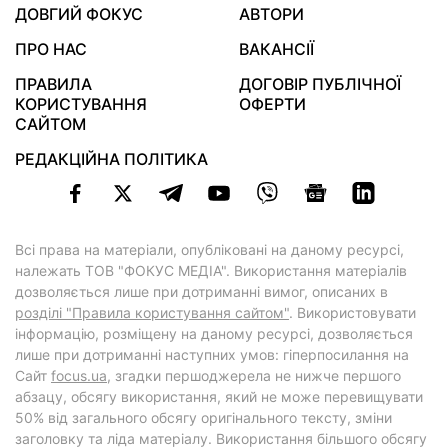
ДОВГИЙ ФОКУС
АВТОРИ
ПРО НАС
ВАКАНСІЇ
ПРАВИЛА
ДОГОВІР ПУБЛІЧНОЇ
КОРИСТУВАННЯ
ОФЕРТИ
САЙТОМ
РЕДАКЦІЙНА ПОЛІТИКА
Всі права на матеріали, опубліковані на даному ресурсі,
належать ТОВ "ФОКУС МЕДІА". Використання матеріалів
дозволяється лише при дотриманні вимог, описаних в
розділі "Правила користування сайтом"
. Використовувати
інформацію, розміщену на даному ресурсі, дозволяється
лише при дотриманні наступних умов: гіперпосилання на
Cайт
focus.ua
, згадки першоджерела не нижче першого
абзацу, обсягу використання, який не може перевищувати
50% від загального обсягу оригінального тексту, зміни
заголовку та ліда матеріалу. Використання більшого обсягу