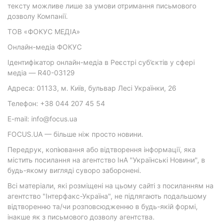
тексту можливе лише за умови отримання письмового
дозволу Компанії.
ТОВ «ФОКУС МЕДІА»
Онлайн-медіа ФОКУС
Ідентифікатор онлайн-медіа в Реєстрі суб’єктів у сфері
медіа — R40-03129
Адреса: 01133, м. Київ, бульвар Лесі Українки, 26
Телефон: +38 044 207 45 54
E-mail: info@focus.ua
FOCUS.UA — більше ніж просто новини.
Передрук, копіювання або відтворення інформації, яка
містить посилання на агентство ІнА "Українські Новини", в
будь-якому вигляді суворо заборонені.
Всі матеріали, які розміщені на цьому сайті з посиланням на
агентство "Інтерфакс-Україна", не підлягають подальшому
відтворенню та/чи розповсюдженню в будь-якій формі,
інакше як з письмового дозволу агентства.