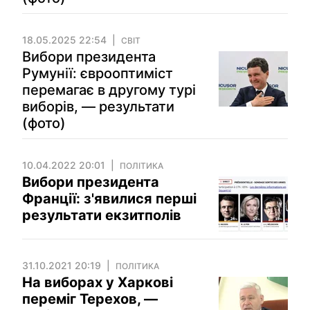
18.05.2025 22:54
СВІТ
Вибори президента
Румунії: єврооптиміст
перемагає в другому турі
виборів, — результати
(фото)
10.04.2022 20:01
ПОЛІТИКА
Вибори президента
Франції: з'явилися перші
результати екзитполів
31.10.2021 20:19
ПОЛІТИКА
На виборах у Харкові
переміг Терехов, —