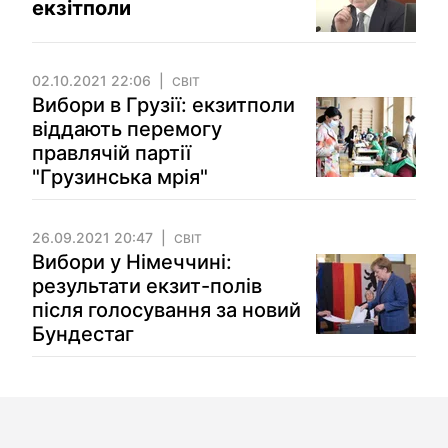
екзітполи
02.10.2021 22:06
СВІТ
Вибори в Грузії: екзитполи
віддають перемогу
правлячій партії
"Грузинська мрія"
26.09.2021 20:47
СВІТ
Вибори у Німеччині:
результати екзит-полів
після голосування за новий
Бундестаг